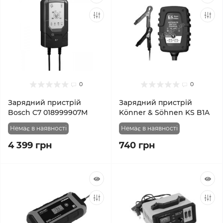
0
0
Зарядний пристрій
Зарядний пристрій
Bosch C7 018999907M
Könner & Söhnen KS B1A
Немає в наявності
Немає в наявності
4 399 грн
740 грн