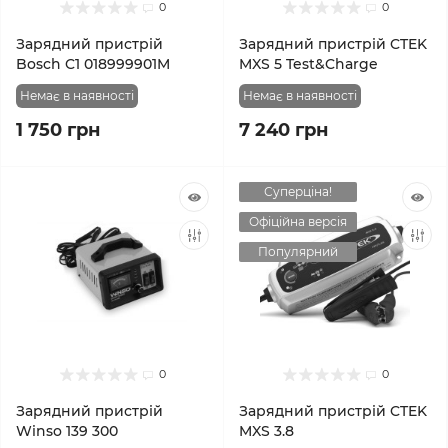
0
0
Зарядний пристрій
Зарядний пристрій CTEK
Bosch C1 018999901M
MXS 5 Test&Charge
Немає в наявності
Немає в наявності
1 750 грн
7 240 грн
Суперціна!
Офіційна версія
Популярний
0
0
Зарядний пристрій
Зарядний пристрій CTEK
Winso 139 300
MXS 3.8