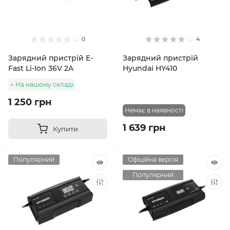
0
4
Зарядний пристрій E-
Зарядний пристрій
Fast Li-Ion 36V 2A
Hyundai HY410
На нашому складі
1 250 грн
Немає в наявності
1 639 грн
Купити
Популярний
Офіційна версія
Популярний