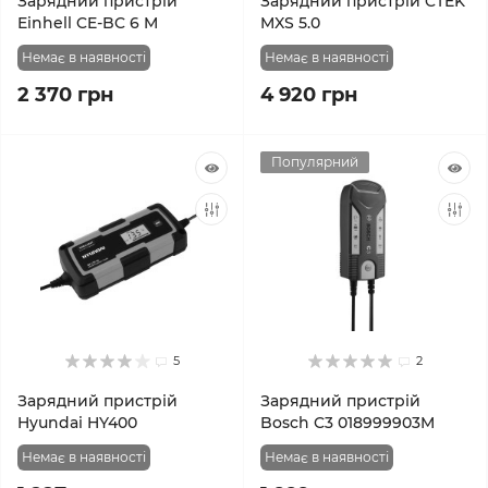
Зарядний пристрій
Зарядний пристрій CTEK
Einhell CE-BC 6 M
MXS 5.0
Немає в наявності
Немає в наявності
2 370 грн
4 920 грн
Популярний
5
2
Зарядний пристрій
Зарядний пристрій
Hyundai HY400
Bosch C3 018999903M
Немає в наявності
Немає в наявності