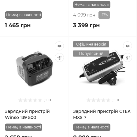
Немає в наявності
4 099 грн
Немає в наявності
-17%
1 465 грн
3 399 грн
Офіційна версія
Популярний
0
0
Зарядний пристрій
Зарядний пристрій CTEK
Winso 139 500
MXS 7
Немає в наявності
Немає в наявності