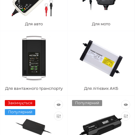
Для авто
Для мото
Для вантажного транспорту
Для літієвих АКБ
Закінчується
Популярний
Популярний