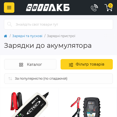
0
Зарядні та пускові
Зарядні пристрої
Зарядки до акумулятора
Фільтр товарів
Каталог