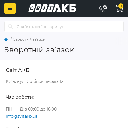
0
Зворотній зв’язок
Зворотній зв’язок
Світ АКБ
Київ, вул. Срібнокільська 12
Час роботи:
ПН - НД: з 09:00 до 18:00
info@svitakb.ua