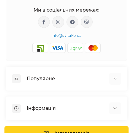
Ми в соціальних мережах:
info@svitakb.ua
Популярне
Сонячні електростанції
Обладнання
Інформація
Системи зберігання енергії
Сонячні панелі
Наші проекти
Інвертори
Відгуки про нас