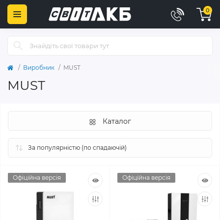
0
Виробник
MUST
MUST
Каталог
Офіційна версія
Офіційна версія