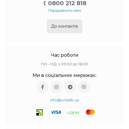
0800 212 818
Передзвоніть мені
До контактів
Час роботи
ПН - НД: з 09:00 до 18:00
Ми в соціальних мережах:
info@svitakb.ua