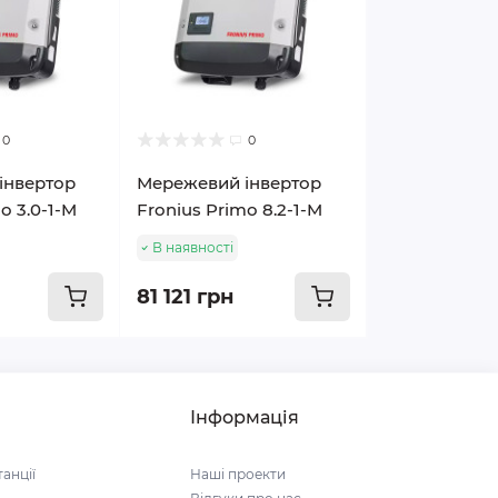
0
0
інвертор
Мережевий інвертор
o 3.0-1-M
Fronius Primo 8.2-1-M
В наявності
81 121 грн
Інформація
анції
Наші проекти