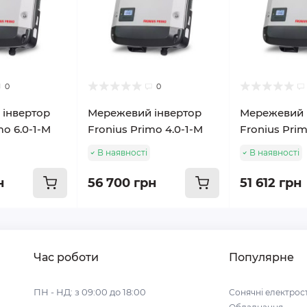
0
0
інвертор
Мережевий інвертор
Мережевий 
mo 6.0-1-M
Fronius Primo 4.0-1-M
Fronius Prim
В наявності
В наявності
н
56 700 грн
51 612 грн
Час роботи
Популярне
ПН - НД: з 09:00 до 18:00
Сонячні електрост