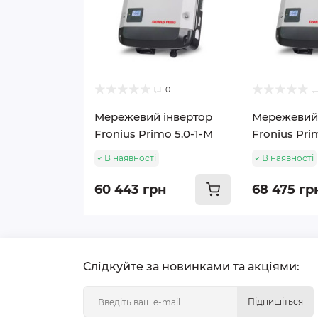
0
Мережевий інвертор
Мережевий 
Fronius Primo 5.0-1-M
Fronius Pri
В наявності
В наявності
60 443 грн
68 475 гр
Слідкуйте за новинками та акціями:
Підпишіться