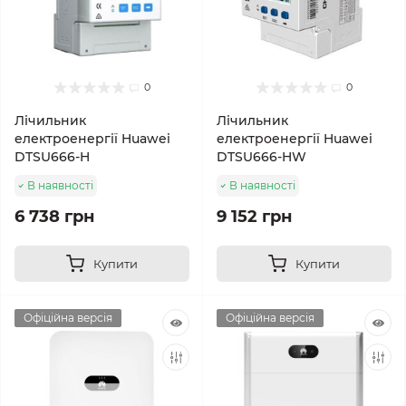
0
0
Лічильник
Лічильник
електроенергії Huawei
електроенергії Huawei
DTSU666-H
DTSU666-HW
В наявності
В наявності
6 738 грн
9 152 грн
Купити
Купити
Офіційна версія
Офіційна версія