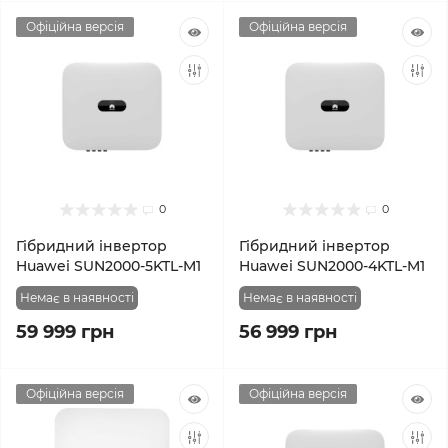
Офіційна версія
Офіційна версія
0
0
Гібридний інвертор
Гібридний інвертор
Huawei SUN2000-5KTL-M1
Huawei SUN2000-4KTL-M1
Немає в наявності
Немає в наявності
59 999 грн
56 999 грн
Офіційна версія
Офіційна версія