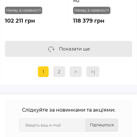
M2
Немає в наявності
Немає в наявності
102 211 грн
118 379 грн
Показати ще
1
2
>
>|
Слідкуйте за новинками та акціями:
Підпишіться