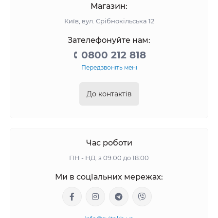
Магазин:
Київ, вул. Срібнокільська 12
Зателефонуйте нам:
0800 212 818
Передзвоніть мені
До контактів
Час роботи
ПН - НД: з 09:00 до 18:00
Ми в соціальних мережах: