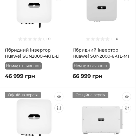
0
0
Гібридний інвертор
Гібридний інвертор
Huawei SUN2000-4KTL-L1
Huawei SUN2000-6KTL-M1
Немає в наявності
Немає в наявності
46 999 грн
66 999 грн
Офіційна версія
Офіційна версія