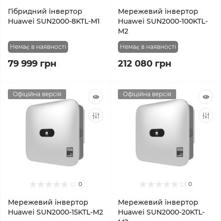
Гібридний інвертор
Мережевий інвертор
Huawei SUN2000-8KTL-M1
Huawei SUN2000-100KTL-
M2
Немає в наявності
Немає в наявності
79 999 грн
212 080 грн
Офіційна версія
Офіційна версія
0
0
Мережевий інвертор
Мережевий інвертор
Huawei SUN2000-15KTL-M2
Huawei SUN2000-20KTL-