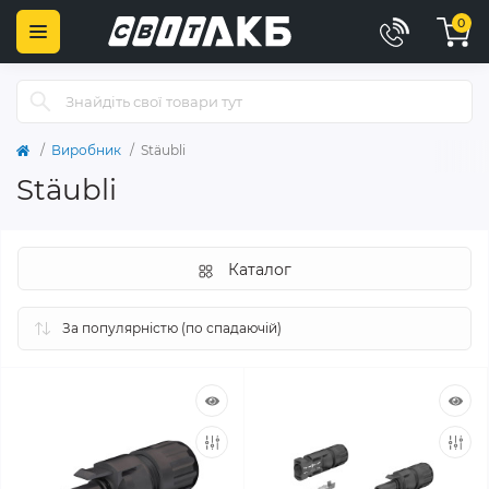
0
Виробник
Stäubli
Stäubli
Каталог