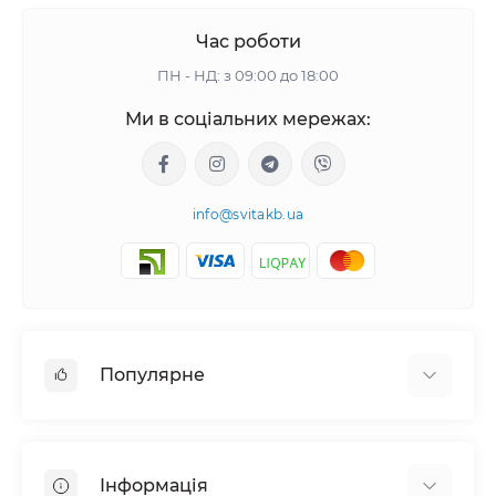
Час роботи
ПН - НД: з 09:00 до 18:00
Ми в соціальних мережах:
info@svitakb.ua
Популярне
Сонячні електростанції
Обладнання
Інформація