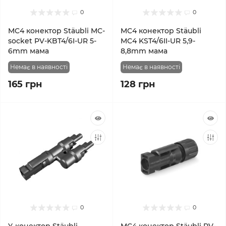
0
0
MC4 конектор Stäubli MC-
MC4 конектор Stäubli
socket PV-KBT4/6I-UR 5-
MC4 KST4/6II-UR 5,9-
6mm мама
8,8mm мама
Немає в наявності
Немає в наявності
165 грн
128 грн
0
0