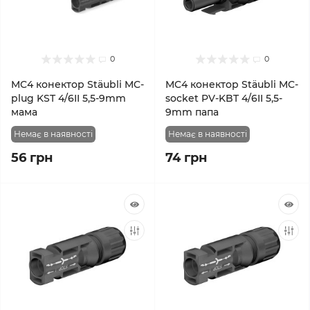
0
0
MC4 конектор Stäubli MC-
MC4 конектор Stäubli MC-
plug KST 4/6II 5,5-9mm
socket PV-KBT 4/6II 5,5-
мама
9mm папа
Немає в наявності
Немає в наявності
56 грн
74 грн