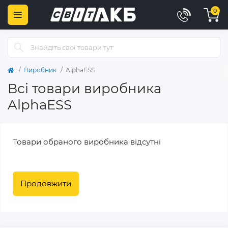
0
Виробник
AlphaESS
Всі товари виробника
AlphaESS
Товари обраного виробника відсутні
Продовжити