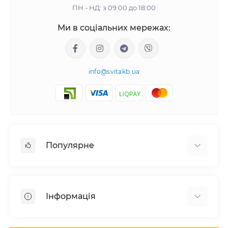
ПН - НД: з 09:00 до 18:00
Ми в соціальних мережах:
info@svitakb.ua
Популярне
Сонячні електростанції
Обладнання
Інформація
Системи зберігання енергії
Сонячні панелі
Наші проекти