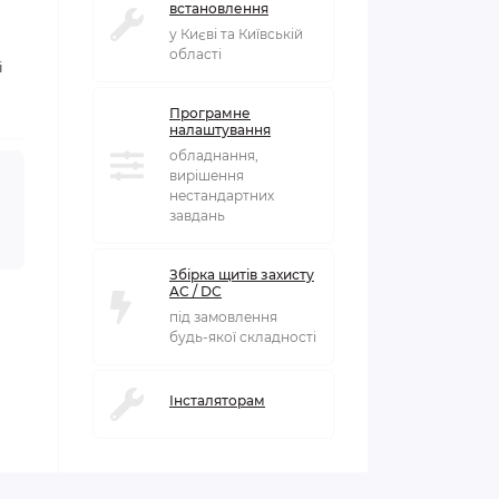
встановлення
у Києві та Київській
області
і
Програмне
налаштування
обладнання,
вирішення
нестандартних
завдань
Збірка щитів захисту
AC / DC
під замовлення
будь-якої складності
Інсталяторам