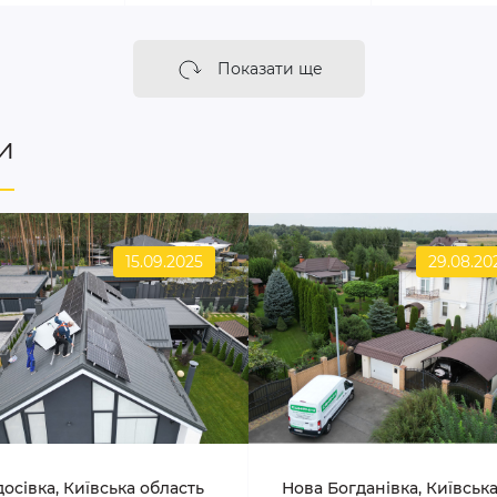
Показати ще
и
15.09.2025
29.08.20
осівка, Київська область
Нова Богданівка, Київськ