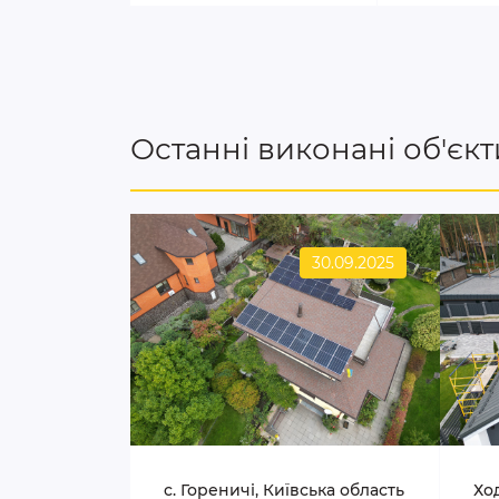
Останні виконані об'єкт
30.09.2025
c. Гореничі, Київська область
Ход