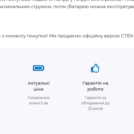
аксимальним струмом, потім (батарею можна експлуатува
в з моменту покупки! Ми продаємо офіційну версію CTEK 
Актуальні
Гарантія на
ціни
роботи
Оновлення
Гарантія на
кожні 5 хв.
обладнання до
25 років