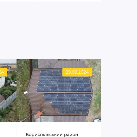
24
29.08.2024
а
Бориспільський район