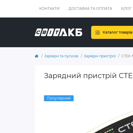
КОНТАКТИ
ДОСТАВКА ТА ОПЛАТА
БЛОГ
Каталог товарів
Зарядні та пускові
Зарядні пристрої
CTEK 
Зарядний пристрій CTE
Популярний