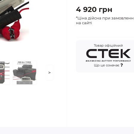
4 920 грн
*Ціна дійсна при замовленн
на сайті
Товар офіційний
Що це означає
>