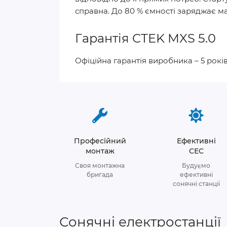
справна. До 80 % ємності заряджає м
Гарантія CTEK MXS 5.0
Офіційна гарантія виробника – 5 рокі
Професійний
Ефективні
монтаж
СЕС
Своя монтажна
Будуємо
бригада
ефективні
сонячні станції
Сонячні електростанції