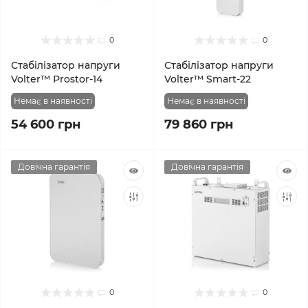
0
0
Стабілізатор напруги
Стабілізатор напруги
Volter™ Prostor-14
Volter™ Smart-22
Немає в наявності
Немає в наявності
54 600 грн
79 860 грн
Довічна гарантія
Довічна гарантія
0
0