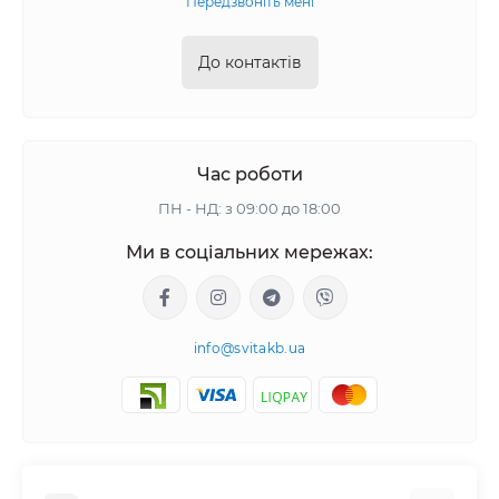
Передзвоніть мені
До контактів
Час роботи
ПН - НД: з 09:00 до 18:00
Ми в соціальних мережах:
info@svitakb.ua