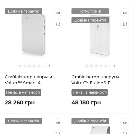
Довічна гарантія
Популярний
Довічна гарантія
0
0
Стабілізатор напруги
Стабілізатор напруги
Volter™ Smart-4
Volter™ EtalonS-11
Немає в наявності
Немає в наявності
28 260 грн
48 180 грн
Довічна гарантія
Довічна гарантія