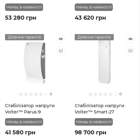
Немає в наявності
Немає в наявності
53 280 грн
43 620 грн
Довічна гарантія
Довічна гарантія
0
0
Стабілізатор напруги
Стабілізатор напруги
Volter™ Parus-9
Volter™ Smart-27
Немає в наявності
Немає в наявності
41 580 грн
98 700 грн