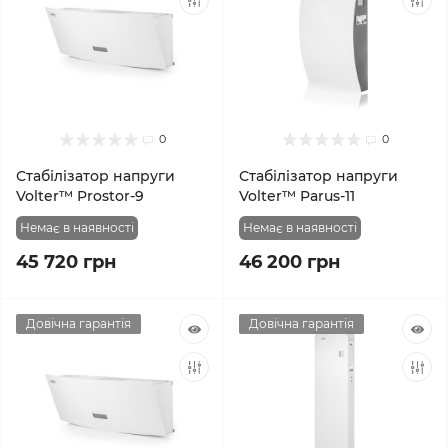
0
0
Стабілізатор напруги
Стабілізатор напруги
Volter™ Prostor-9
Volter™ Parus-11
Немає в наявності
Немає в наявності
45 720 грн
46 200 грн
Довічна гарантія
Довічна гарантія