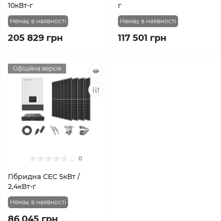
10кВт-г
г
Немає в наявності
Немає в наявності
205 829 грн
117 501 грн
Офіційна версія
0
Гібридна СЕС 5кВт /
2,4кВт-г
Немає в наявності
86 045 грн