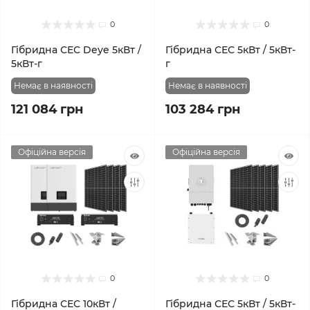
0
0
Гібридна СЕС Deye 5кВт /
Гібридна СЕС 5кВт / 5кВт-
5кВт-г
г
Немає в наявності
Немає в наявності
121 084 грн
103 284 грн
Офіційна версія
Офіційна версія
0
0
Гібридна СЕС 10кВт /
Гібридна СЕС 5кВт / 5кВт-