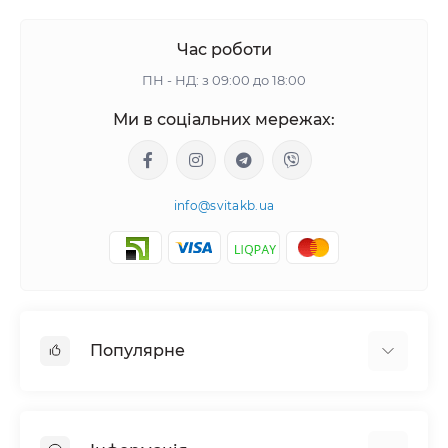
Час роботи
ПН - НД: з 09:00 до 18:00
Ми в соціальних мережах:
info@svitakb.ua
Популярне
Сонячні електростанції
Обладнання