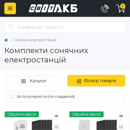
0
Сонячні електростанції
Комплекти сонячних
електростанцій
Фільтр товарів
Каталог
Офіційна версія
Офіційна версія