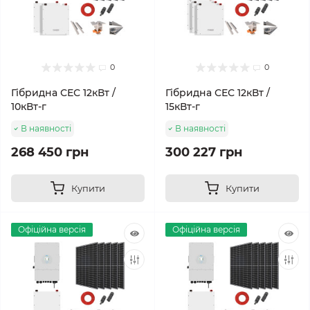
0
0
Гібридна СЕС 12кВт /
Гібридна СЕС 12кВт /
10кВт-г
15кВт-г
В наявності
В наявності
268 450 грн
300 227 грн
Купити
Купити
Офіційна версія
Офіційна версія