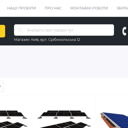
НАШІ ПРОЕКТИ
ПРО НАС
МОНТАЖНІ РОБОТИ
ЗБІРК
Магазин:
Київ, вул. Срібнокільська 12