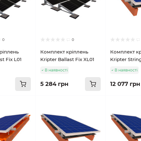
0
0
ріплень
Комплект кріплень
Комплект к
st Fix L01
Kripter Ballast Fix XL01
Kripter Strin
В наявності
В наявності
5 284 грн
12 077 грн