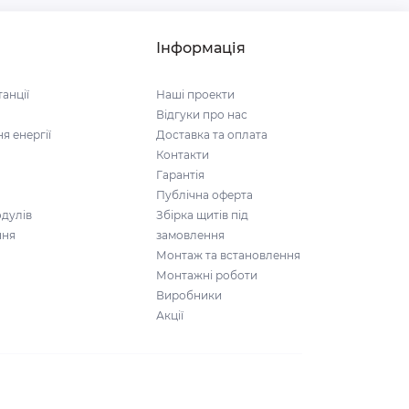
Інформація
анції
Наші проекти
Відгуки про нас
я енергії
Доставка та оплата
Контакти
Гарантія
Публічна оферта
дулів
Збірка щитів під
ння
замовлення
Монтаж та встановлення
Монтажні роботи
Виробники
Акції