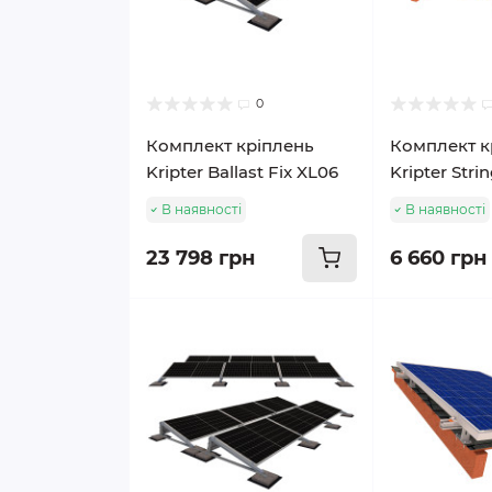
0
Комплект кріплень
Комплект к
Kripter Ballast Fix XL06
Kripter Stri
В наявності
В наявності
23 798 грн
6 660 грн