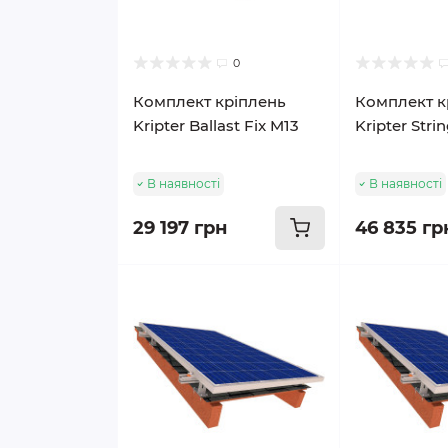
0
Комплект кріплень
Комплект к
Kripter Ballast Fix M13
Kripter Stri
В наявності
В наявності
29 197 грн
46 835 гр