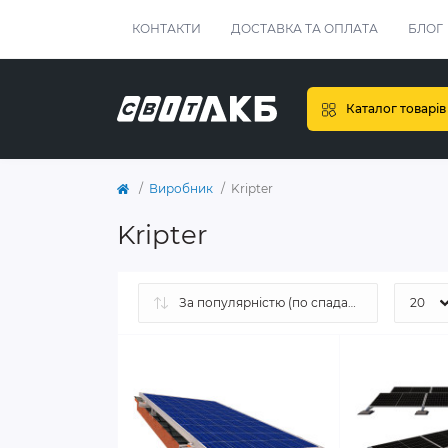
КОНТАКТИ
ДОСТАВКА ТА ОПЛАТА
БЛОГ
Каталог товарів
Виробник
Kripter
Kripter