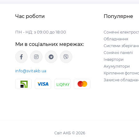
Час роботи
Популярне
ПН - НД: з 09:00 до 18:00
Сонячні електрост
Обладнання
Ми в соціальних мережах:
Системи зберіганн
Сонячні панелі
Інвертори
Акумулятори
info@svitakb.ua
Кріплення фотомо
Захисне обладна
Світ АКБ © 2026