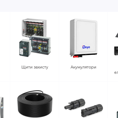
Щити захисту
Акумулятори
е