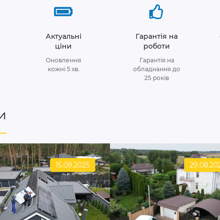
Актуальні
Гарантія на
ціни
роботи
Оновлення
Гарантія на
кожні 5 хв.
обладнання до
25 років
и
15.09.2025
29.08.20