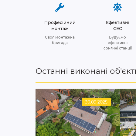
Професійний
Ефективні
монтаж
СЕС
Своя монтажна
Будуємо
бригада
ефективні
сонячні станції
Останні виконані об'єкт
30.09.2025