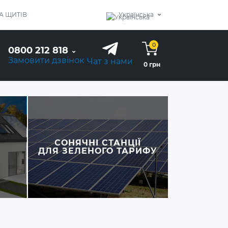
А ЩИТІВ
Українська
0
0800 212 818
Замовити дзвінок
Чат з нами
0 грн
СОНЯЧНІ СТАНЦІЇ
ДЛЯ ЗЕЛЕНОГО ТАРИФУ