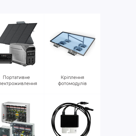
Портативне
Кріплення
лектроживлення
фотомодулів