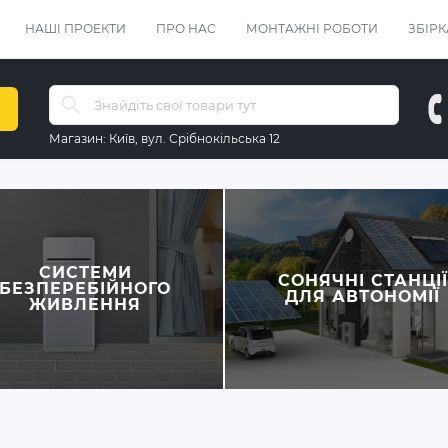
НАШІ ПРОЕКТИ
ПРО НАС
МОНТАЖНІ РОБОТИ
ЗБІРК
Магазин:
Київ, вул. Срібнокільська 12
СИСТЕМИ
СОНЯЧНІ СТАНЦІЇ
БЕЗПЕРЕБІЙНОГО
ДЛЯ АВТОНОМІЇ
ЖИВЛЕННЯ