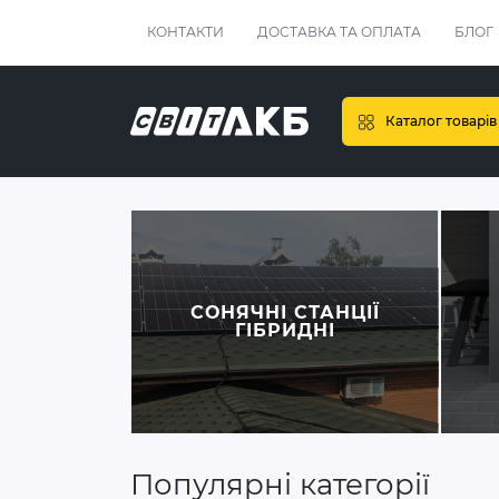
КОНТАКТИ
ДОСТАВКА ТА ОПЛАТА
БЛОГ
Каталог товарів
СОНЯЧНІ СТАНЦІЇ
ГІБРИДНІ
Популярні категорії