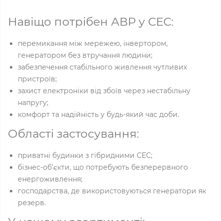
Навіщо потрібен АВР у СЕС:
перемикання між мережею, інвертором,
генератором без втручання людини;
забезпечення стабільного живлення чутливих
пристроїв;
захист електроніки від збоїв через нестабільну
напругу;
комфорт та надійність у будь-який час доби.
Області застосування:
приватні будинки з гібридними СЕС;
бізнес-об’єкти, що потребують безперервного
енергоживлення;
господарства, де використовуються генератори як
резерв.