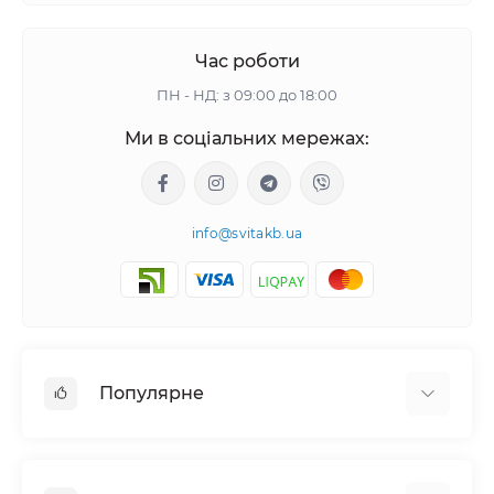
Час роботи
ПН - НД: з 09:00 до 18:00
Ми в соціальних мережах:
info@svitakb.ua
Популярне
Сонячні електростанції
Обладнання