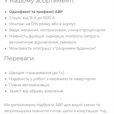
У нашому асортименті:
Однофазні та трифазні АВР
Струм: від 16 А до 1600 А
Монтаж: на DIN-рейку або в корпус
Види: механічні, моторизовані, з мікропроцесором
Наявність функцій: індикація, контроль напруги,
автоматичне відновлення, таймери
Можливість інтеграції з "розумним будинком"
Переваги:
Швидке спрацювання (до 1 с)
Надійність у роботі з мережею та інвертором
Повна автоматизація
Захист від обриву живлення
Ми допоможемо підібрати АВР для вашої схеми та
запропонуємо повністю готові щити з комутацією "під