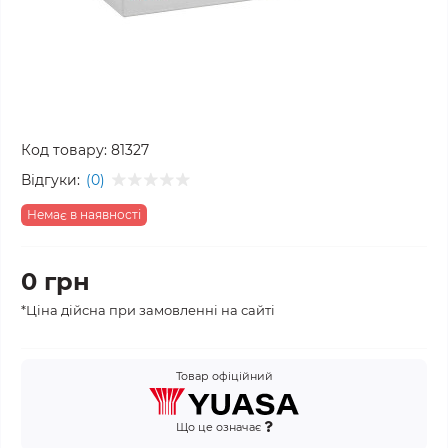
Код товару:
81327
Відгуки:
(0)
Немає в наявності
0 грн
*Ціна дійсна при замовленні на сайті
Товар офіційний
Що це означає