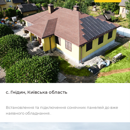
с. Гнідин, Київська область
Встановлення та підключення сонячних панелей до вже
наявного обладнання..