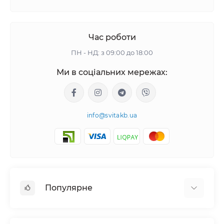
Час роботи
ПН - НД: з 09:00 до 18:00
Ми в соціальних мережах:
info@svitakb.ua
Популярне
Сонячні електростанції