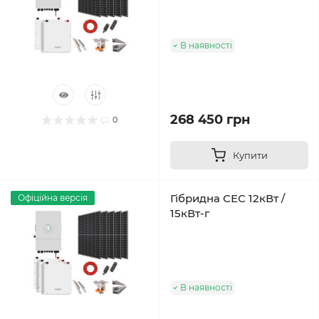
В наявності
268 450 грн
0
Купити
Гібридна СЕС 12кВт /
Офіційна версія
15кВт-г
В наявності