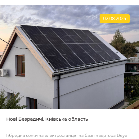
02.08.2024
Нові Безрадичі, Київська область
Гібридна сонячна електростанція на базі інвертора Deye