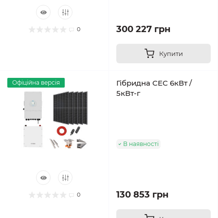
300 227 грн
0
Купити
Гібридна СЕС 6кВт /
Офіційна версія
5кВт-г
В наявності
130 853 грн
0