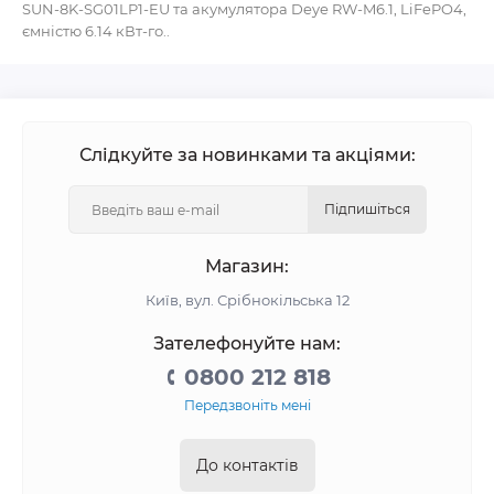
SUN-8K-SG01LP1-EU та акумулятора Deye RW-M6.1, LiFePO4,
ємністю 6.14 кВт-го..
Слідкуйте за новинками та акціями:
Підпишіться
Магазин:
Київ, вул. Срібнокільська 12
Зателефонуйте нам:
0800 212 818
Передзвоніть мені
До контактів