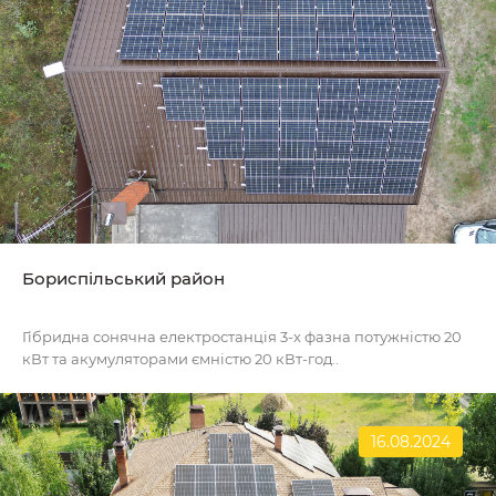
Бориспільський район
Гібридна сонячна електростанція 3-х фазна потужністю 20
кВт та акумуляторами ємністю 20 кВт-год..
16.08.2024