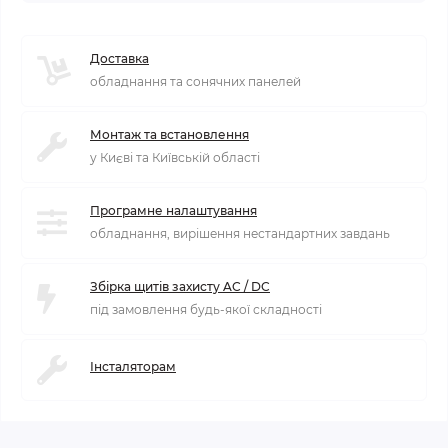
Доставка
обладнання та сонячних панелей
Монтаж та встановлення
у Києві та Київській області
Програмне налаштування
обладнання, вирішення нестандартних завдань
Збірка щитів захисту AC / DC
під замовлення будь-якої складності
Інсталяторам