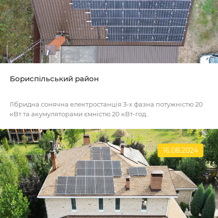
Бориспільський район
Гібридна сонячна електростанція 3-х фазна потужністю 20
кВт та акумуляторами ємністю 20 кВт-год..
16.08.2024