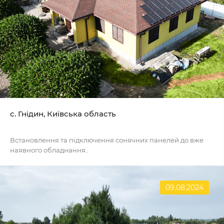
с. Гнідин, Київська область
Встановлення та підключення сонячних панелей до вже
наявного обладнання..
09.08.2024