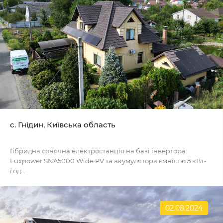
с. Гнідин, Київська область
Гібридна сонячна електростанція на базі інвертора
Luxpower SNA5000 Wide PV та акумулятора ємністю 5 кВт-
год...
02.08.2024