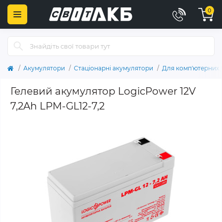
0
Акумулятори
Стаціонарні акумулятори
Для комп'ютерних
Гелевий акумулятор LogicPower 12V
7,2Ah LPM-GL12-7,2