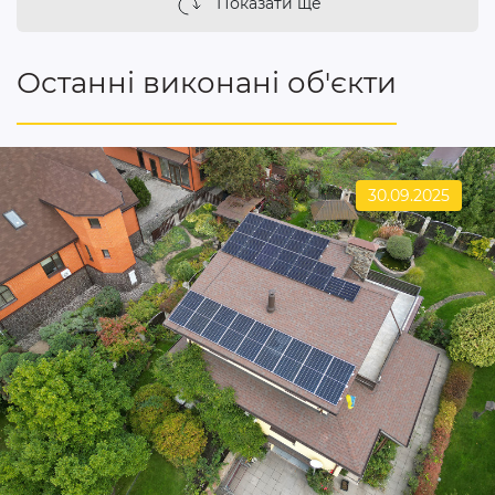
Показати ще
Останні виконані об'єкти
30.09.2025