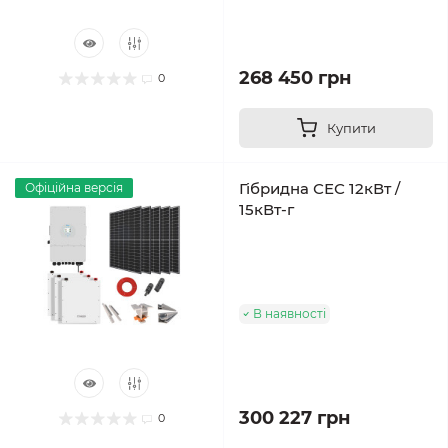
268 450 грн
0
Купити
Гібридна СЕС 12кВт /
Офіційна версія
15кВт-г
В наявності
300 227 грн
0