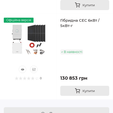
Купити
Гібридна СЕС 6кВт /
Офіційна версія
5кВт-г
В наявності
130 853 грн
0
Купити