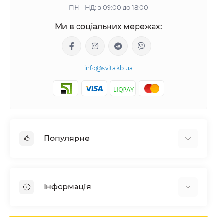
ПН - НД: з 09:00 до 18:00
Ми в соціальних мережах:
info@svitakb.ua
Популярне
Сонячні електростанції
Обладнання
Інформація
Системи зберігання енергії
Сонячні панелі
Наші проекти