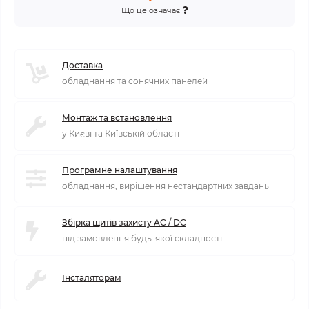
Що це означає
Доставка
обладнання та сонячних панелей
Монтаж та встановлення
у Києві та Київській області
Програмне налаштування
обладнання, вирішення нестандартних завдань
Збірка щитів захисту AC / DC
під замовлення будь-якої складності
Інсталяторам