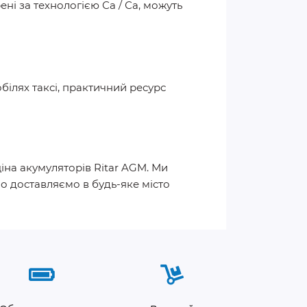
ні за технологією Са / Са, можуть
білях таксі, практичний ресурс
іна акумуляторів Ritar AGM. Ми
о доставляємо в будь-яке місто