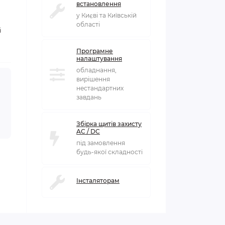
встановлення
у Києві та Київській
області
і
Програмне
налаштування
обладнання,
вирішення
нестандартних
завдань
Збірка щитів захисту
AC / DC
під замовлення
будь-якої складності
Інсталяторам