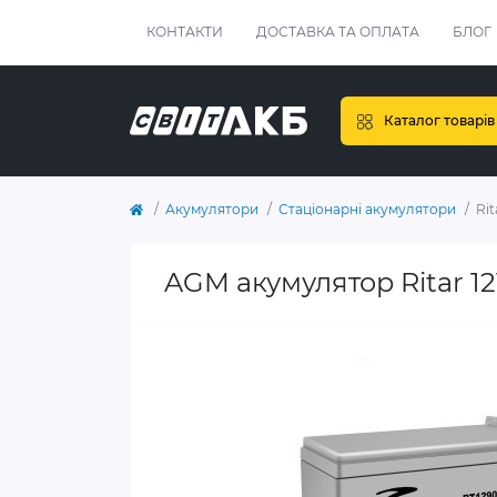
КОНТАКТИ
ДОСТАВКА ТА ОПЛАТА
БЛОГ
Каталог товарів
Акумулятори
Стаціонарні акумулятори
Rit
AGM акумулятор Ritar 1