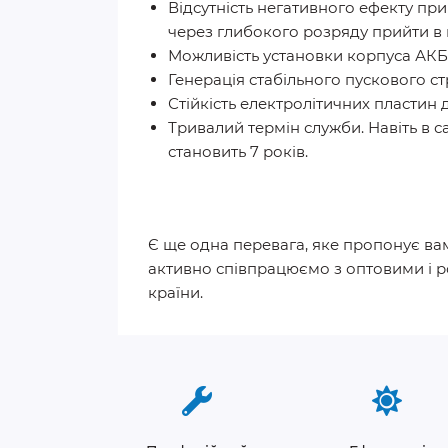
Відсутність негативного ефекту при
через глибокого розряду прийти в 
Можливість установки корпуса АКБ 
Генерація стабільного пускового с
Стійкість електролітичних пластин
Тривалий термін служби. Навіть в с
становить 7 років.
Є ще одна перевага, яке пропонує вам
активно співпрацюємо з оптовими і р
країни.