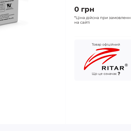
0 грн
*Ціна дійсна при замовленн
на сайті
Товар офіційний
Що це означає