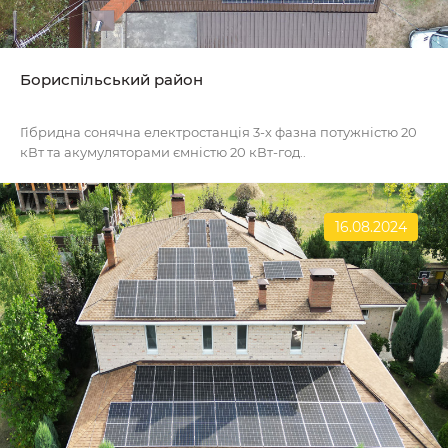
Бориспільський район
Гібридна сонячна електростанція 3-х фазна потужністю 20
кВт та акумуляторами ємністю 20 кВт-год..
16.08.2024