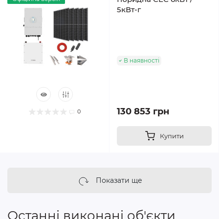
5кВт-г
В наявності
130 853 грн
0
Купити
Показати ще
Останні виконані об'єкти