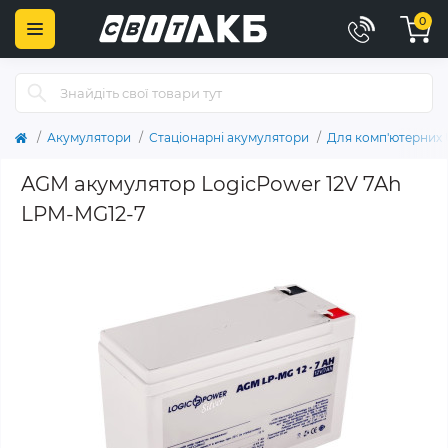
0
Акумулятори
Стаціонарні акумулятори
Для комп'ютерних
AGM акумулятор LogicPower 12V 7Ah
LPM-MG12-7