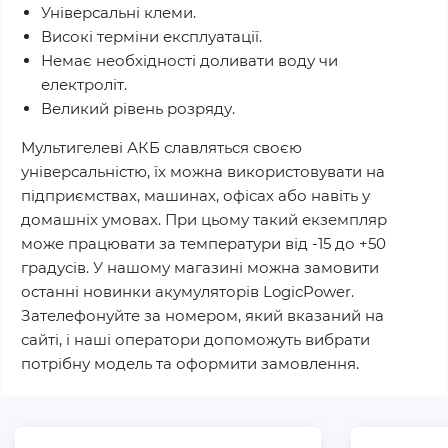
Універсальні клеми.
Високі терміни експлуатації.
Немає необхідності доливати воду чи
електроліт.
Великий рівень розряду.
Мультигелеві АКБ славляться своєю
універсальністю, їх можна використовувати на
підприємствах, машинах, офісах або навіть у
домашніх умовах. При цьому такий екземпляр
може працювати за температури від -15 до +50
градусів. У нашому магазині можна замовити
останні новинки акумуляторів LogicPower.
Зателефонуйте за номером, який вказаний на
сайті, і наші оператори допоможуть вибрати
потрібну модель та оформити замовлення.