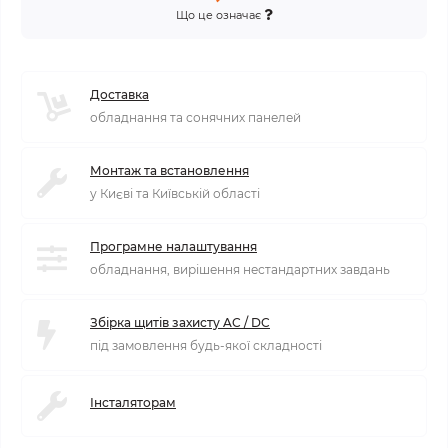
Що це означає
Доставка
обладнання та сонячних панелей
Монтаж та встановлення
у Києві та Київській області
Програмне налаштування
обладнання, вирішення нестандартних завдань
Збірка щитів захисту AC / DC
під замовлення будь-якої складності
Інсталяторам