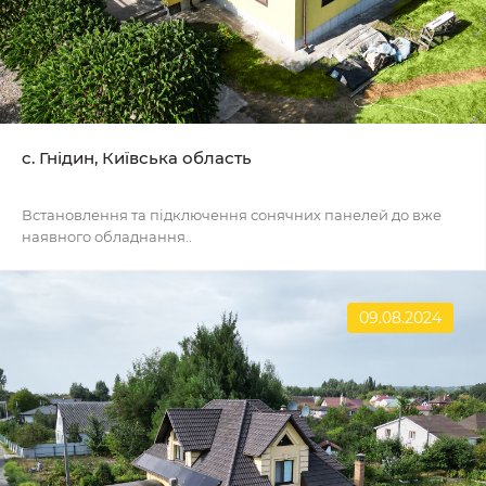
с. Гнідин, Київська область
Встановлення та підключення сонячних панелей до вже
наявного обладнання..
09.08.2024