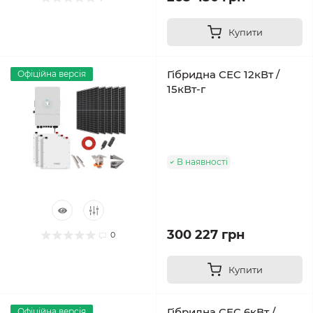
Купити
Гібридна СЕС 12кВт /
Офіційна версія
15кВт-г
В наявності
300 227 грн
0
Купити
Гібридна СЕС 6кВт /
Офіційна версія