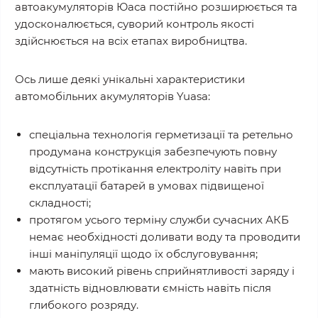
автоакумуляторів Юаса постійно розширюється та
удосконалюється, суворий контроль якості
здійснюється на всіх етапах виробництва.
Ось лише деякі унікальні характеристики
автомобільних акумуляторів Yuasa:
спеціальна технологія герметизації та ретельно
продумана конструкція забезпечують повну
відсутність протікання електроліту навіть при
експлуатації батарей в умовах підвищеної
складності;
протягом усього терміну служби сучасних АКБ
немає необхідності доливати воду та проводити
інші маніпуляції щодо їх обслуговування;
мають високий рівень сприйнятливості заряду і
здатність відновлювати ємність навіть після
глибокого розряду.