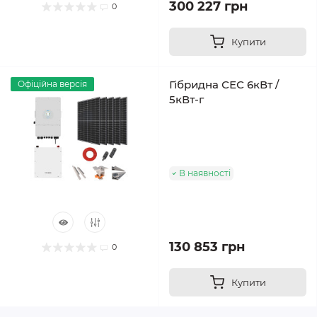
300 227 грн
0
Купити
Гібридна СЕС 6кВт /
Офіційна версія
5кВт-г
В наявності
130 853 грн
0
Купити