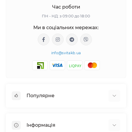
Час роботи
ПН - НД: з 09:00 до 18:00
Ми в соціальних мережах:
info@svitakb.ua
Популярне
Сонячні електростанції
Обладнання
Інформація
Системи зберігання енергії