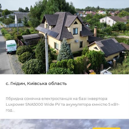
с. Гнідин, Київська область
Гібридна сонячна електростанція на базі інвертора
Luxpower SNA5000 Wide PV та акумулятора ємністю 5 кВт-
год...