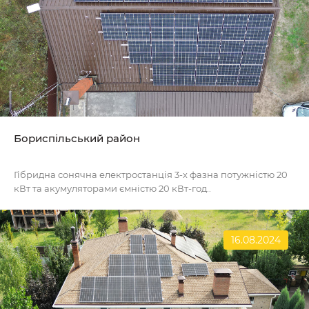
Бориспільський район
Гібридна сонячна електростанція 3-х фазна потужністю 20
кВт та акумуляторами ємністю 20 кВт-год..
16.08.2024