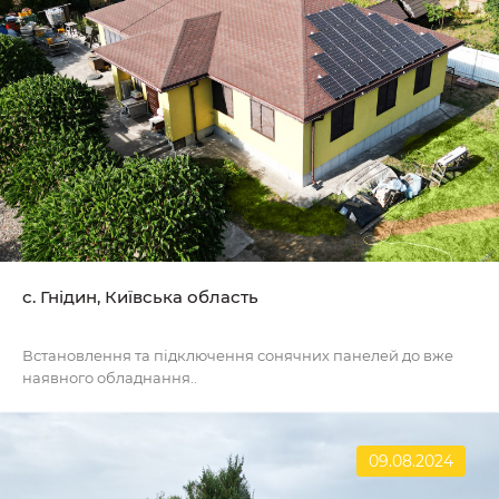
с. Гнідин, Київська область
Встановлення та підключення сонячних панелей до вже
наявного обладнання..
09.08.2024