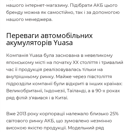
нашого інтернет-магазину. Підібрати АКБ цього
бренду можна як самостійно, так і за допомогою
нашого менеджера.
Переваги автомобільних
акумуляторів Yuasa
Компанія Yuasa була заснована в невеликому
японському місті на початку XX століття і тривалий
час її продукція реалізовувалась тільки на
внутрішньому ринку. Майже через півстоліття
підрозділи компанії були відкриті в інших країнах:
Великобританії, Індонезії, Таїланді, а в 90-х роках
ряд філій з'явився і в Китаї.
Вже 2013 року корпорації належало близько 25%
світового ринку АКБ, що зумовлено незмінно
високою якістю продукції. Модельний ряд