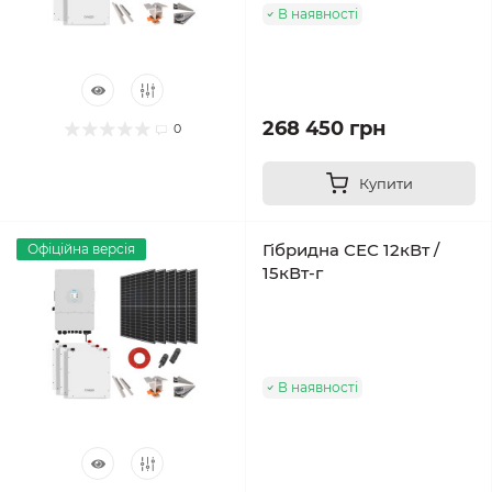
В наявності
268 450 грн
0
Купити
Гібридна СЕС 12кВт /
Офіційна версія
15кВт-г
В наявності