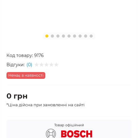
Код товару:
9176
Відгуки:
(0)
Немає в наявності
0 грн
*Ціна дійсна при замовленні на сайті
Товар офіційний