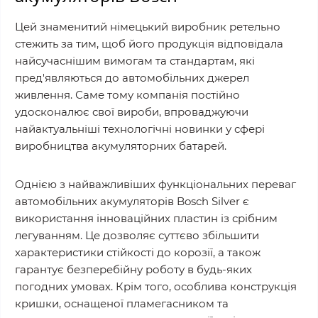
Цей знаменитий німецький виробник ретельно
стежить за тим, щоб його продукція відповідала
найсучаснішим вимогам та стандартам, які
пред'являються до автомобільних джерел
живлення. Саме тому компанія постійно
удосконалює свої вироби, впроваджуючи
найактуальніші технологічні новинки у сфері
виробництва акумуляторних батарей.
Однією з найважливіших функціональних переваг
автомобільних акумуляторів Bosch Silver є
використання інноваційних пластин із срібним
легуванням. Це дозволяє суттєво збільшити
характеристики стійкості до корозії, а також
гарантує безперебійну роботу в будь-яких
погодних умовах. Крім того, особлива конструкція
кришки, оснащеної пламегасником та