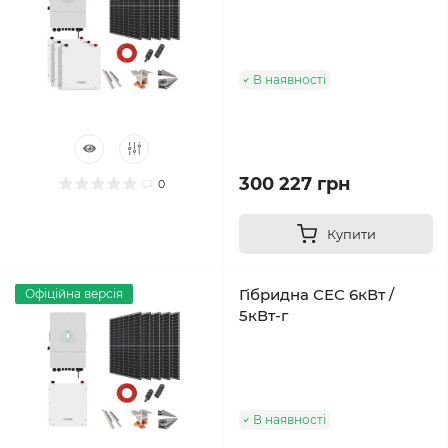
В наявності
300 227 грн
0
Купити
Гібридна СЕС 6кВт /
Офіційна версія
5кВт-г
В наявності