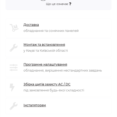
Що це означає
Доставка
обладнання та сонячних панелей
Монтаж та встановлення
у Києві та Київській області
Програмне налаштування
обладнання, вирішення нестандартних завдань
Збірка щитів захисту AC / DC
під замовлення будь-якої складності
Інсталяторам