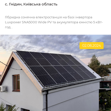
с. Гнідин, Київська область
Гібридна сонячна електростанція на базі інвертора
Luxpower SNA5000 Wide PV та акумулятора ємністю 5 кВт-
год...
02.08.2024