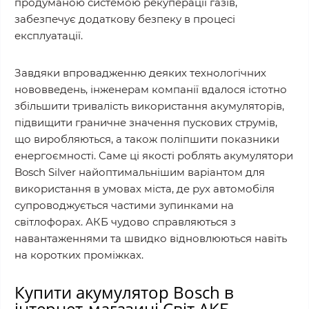
продуманою системою рекуперації газів,
забезпечує додаткову безпеку в процесі
експлуатації.
Завдяки впровадженню деяких технологічних
нововведень, інженерам компанії вдалося істотно
збільшити тривалість використання акумуляторів,
підвищити граничне значення пускових струмів,
що виробляються, а також поліпшити показники
енергоємності. Саме ці якості роблять акумулятори
Bosch Silver найоптимальнішим варіантом для
використання в умовах міста, де рух автомобіля
супроводжується частими зупинками на
світлофорах. АКБ чудово справляються з
навантаженнями та швидко відновлюються навіть
на коротких проміжках.
Купити акумулятор Bosch в
інтернет-магазині Світ АКБ