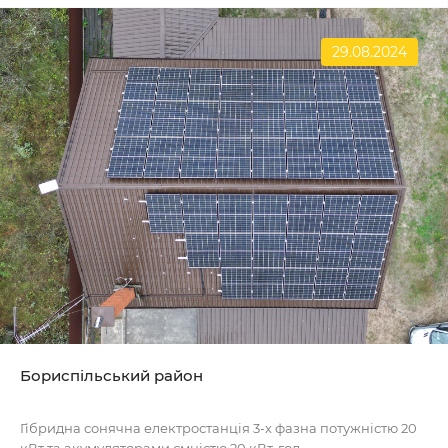
29.08.2024
Бориспільський район
Гібридна сонячна електростанція 3-х фазна потужністю 20
кВт та акумуляторами ємністю 20 кВт-год..