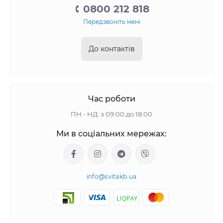
0800 212 818
Передзвоніть мені
До контактів
Час роботи
ПН - НД: з 09:00 до 18:00
Ми в соціальних мережах:
info@svitakb.ua