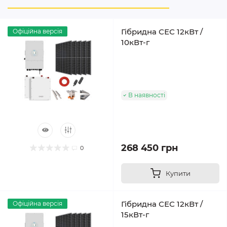
Гібридна СЕС 12кВт /
Офіційна версія
10кВт-г
В наявності
268 450 грн
0
Купити
Гібридна СЕС 12кВт /
Офіційна версія
15кВт-г