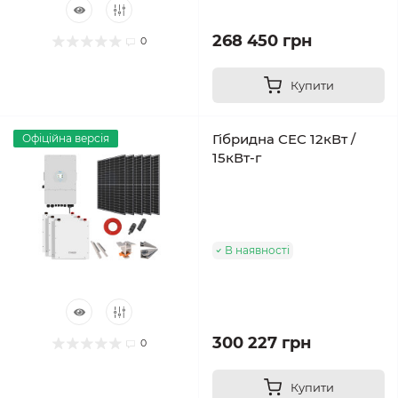
268 450 грн
0
Купити
Гібридна СЕС 12кВт /
Офіційна версія
15кВт-г
В наявності
300 227 грн
0
Купити