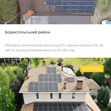
Бориспільський район
Гібридна сонячна електростанція 3-х фазна потужністю 20
кВт та акумуляторами ємністю 20 кВт-год..
16.08.2024