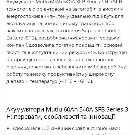
Акумулятор Mutlu 60Ah 540A SFB Series 3 H з SFB
технологією орієнтовані на автомобілі з високим
енергоспоживанням, тому ідеально підійдуть для
експлуатації на комерційному транспорті або
важких вантажівках. Технологія Superior Flooded
Battery (SFB), розроблена інженерами турецької
компанії, дозволила помітно покращити основні
якості та експлуатаційний ресурс АКБ. Конструкція
батарей цієї серії та використані технологічні
рішення дозволяють забезпечити їм безперебійну
роботу та високу продуктивність у широкому
діапазоні температур (-41 °C – +61 °C).
Акумулятори Mutlu 60Ah 540A SFB Series 3
H: переваги, особливості та інновації
Удосконалений хімічний склад активної маси