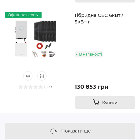
Гібридна СЕС 6кВт /
Офіційна версія
5кВт-г
В наявності
130 853 грн
0
Купити
Показати ще