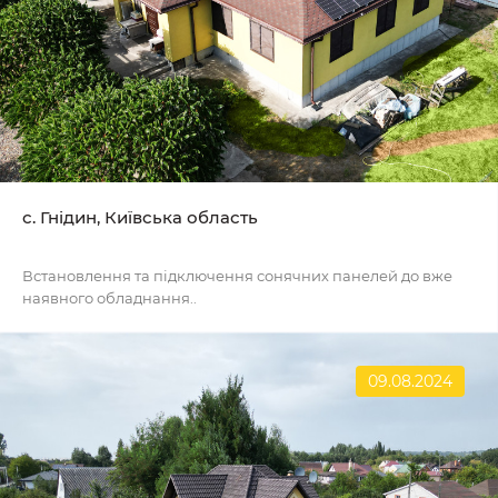
с. Гнідин, Київська область
Встановлення та підключення сонячних панелей до вже
наявного обладнання..
09.08.2024