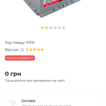
Код товару:
9700
Відгуки:
(1)
Немає в наявності
0 грн
*Ціна дійсна при замовленні на сайті
Доставка
обладнання та сонячних панелей