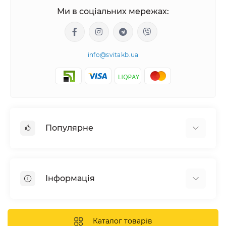
Ми в соціальних мережах:
info@svitakb.ua
Популярне
Сонячні електростанції
Обладнання
Інформація
Системи зберігання енергії
Сонячні панелі
Наші проекти
Інвертори
Відгуки про нас
Каталог товарів