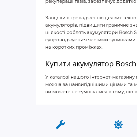
рекуперації газів, забезпечує додатко
Завдяки впровадженню деяких техноло
акумуляторів, підвищити граничне зн
ці якості роблять акумулятори Bosch 
супроводжується частими зупинками 
на коротких проміжках.
Купити акумулятор Bosch 
У каталозі нашого інтернет-магазину 
можна за найвигіднішими цінами та мо
ви можете не сумніватися в тому, що 