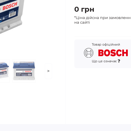
0 грн
*Ціна дійсна при замовленн
на сайті
Товар офіційний
Що це означає
>