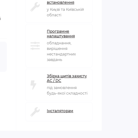
встановлення
у Києві та Київській
області
і
Програмне
налаштування
обладнання,
вирішення
нестандартних
завдань
Збірка щитів захисту
AC / DC
під замовлення
будь-якої складності
Інсталяторам