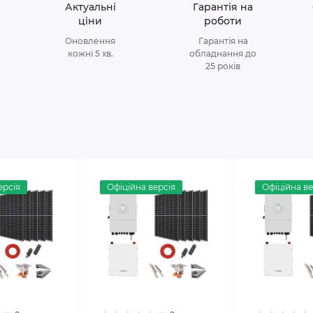
Актуальні
Гарантія на
ціни
роботи
Оновлення
Гарантія на
кожні 5 хв.
обладнання до
25 років
ерсія
Офіційна версія
Офіційна ве