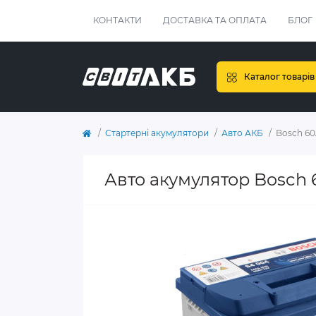
КОНТАКТИ
ДОСТАВКА ТА ОПЛАТА
БЛОГ
Каталог товарів
Стартерні акумулятори
Авто АКБ
Bosch 60
Авто акумулятор Bosch