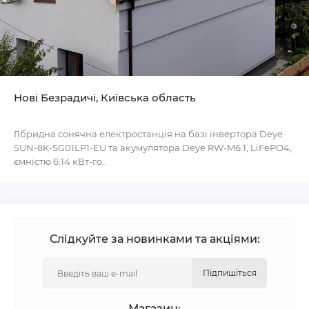
Нові Безрадичі, Київська область
Гібридна сонячна електростанція на базі інвертора Deye
SUN-8K-SG01LP1-EU та акумулятора Deye RW-M6.1, LiFePO4,
ємністю 6.14 кВт-го..
Слідкуйте за новинками та акціями:
Підпишіться
Магазин: