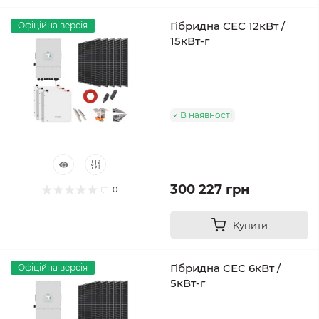
Гібридна СЕС 12кВт /
Офіційна версія
15кВт-г
В наявності
300 227 грн
0
Купити
Гібридна СЕС 6кВт /
Офіційна версія
5кВт-г