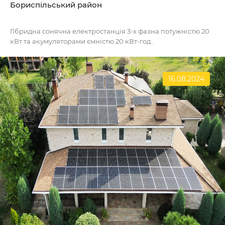
Бориспільський район
Гібридна сонячна електростанція 3-х фазна потужністю 20
кВт та акумуляторами ємністю 20 кВт-год..
16.08.2024