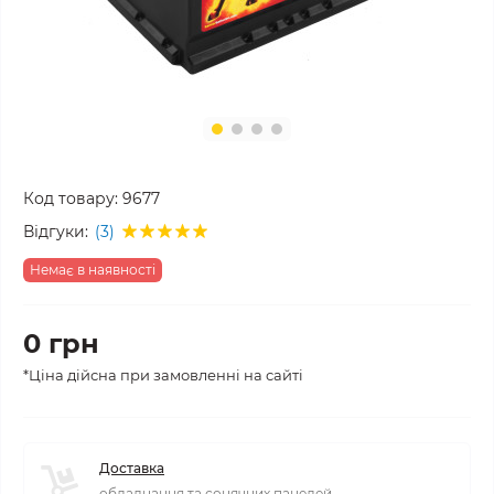
Код товару:
9677
Відгуки:
(3)
Немає в наявності
0 грн
*Ціна дійсна при замовленні на сайті
Доставка
обладнання та сонячних панелей