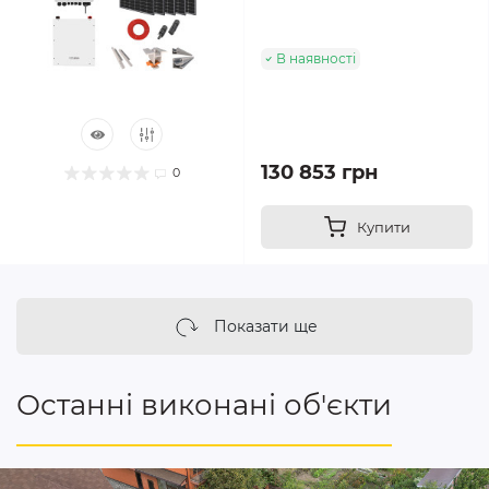
В наявності
130 853 грн
0
Купити
Показати ще
Останні виконані об'єкти