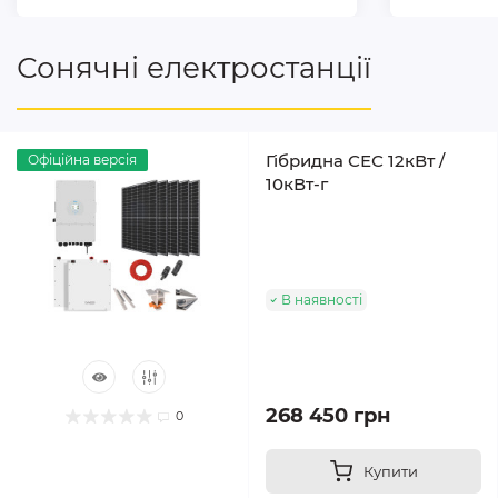
Сонячні електростанції
Гібридна СЕС 12кВт /
Офіційна версія
10кВт-г
В наявності
268 450 грн
0
Купити