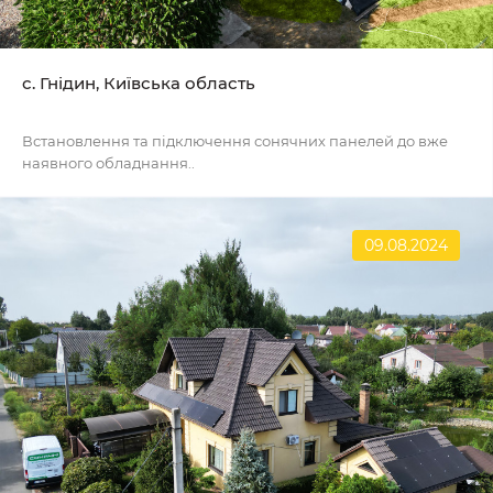
с. Гнідин, Київська область
Встановлення та підключення сонячних панелей до вже
наявного обладнання..
09.08.2024