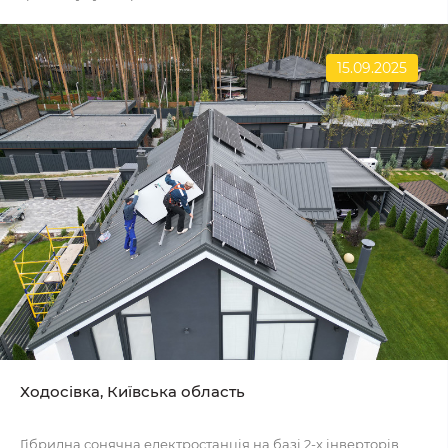
15.09.2025
Ходосівка, Київська область
Гібридна сонячна електростанція на базі 2-х інверторів