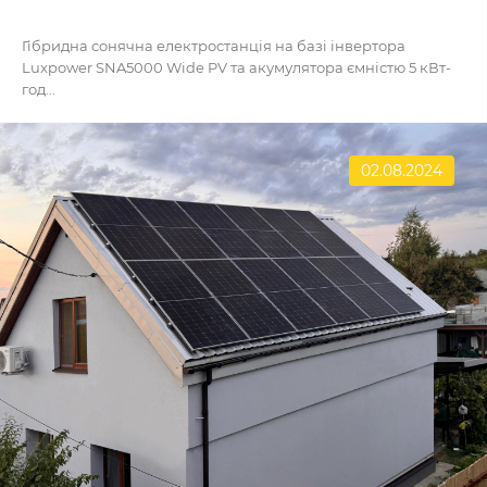
Гібридна сонячна електростанція на базі інвертора
Luxpower SNA5000 Wide PV та акумулятора ємністю 5 кВт-
год...
02.08.2024