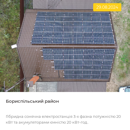
29.08.2024
Бориспільський район
Гібридна сонячна електростанція 3-х фазна потужністю 20
кВт та акумуляторами ємністю 20 кВт-год..