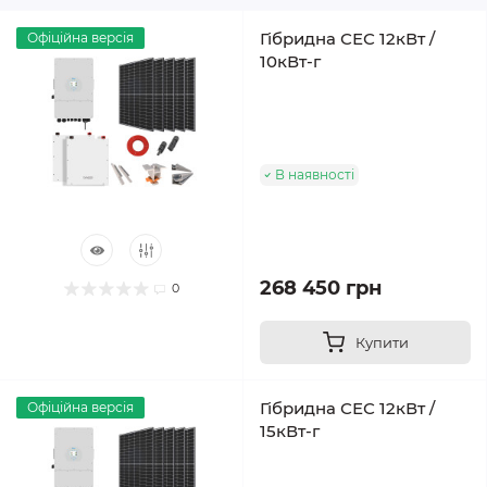
Гібридна СЕС 12кВт /
Офіційна версія
10кВт-г
В наявності
268 450 грн
0
Купити
Гібридна СЕС 12кВт /
Офіційна версія
15кВт-г