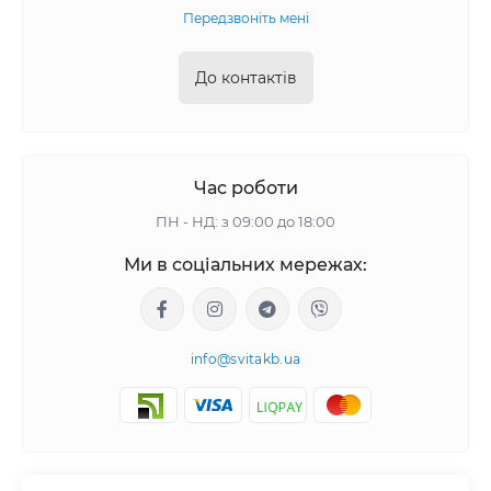
Передзвоніть мені
До контактів
Час роботи
ПН - НД: з 09:00 до 18:00
Ми в соціальних мережах:
info@svitakb.ua