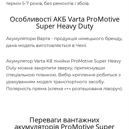
термін 5-7 років, без ремонтів і збоїв.
Особливості АКБ Varta
ProMotive
Super Heavy Duty
Акумулятори Варта - продукція німецького бренду,
дана модель виготовляється в Чехії.
Акумулятор Varta K8 лінійки ProMotive Super Heavy
Duty можна закріпити зверху, притиснувши
спеціальною планкою. Вибір кріплення робиться з
урахуванням моделі транспортного засобу.
Полярність пряма (клема «+» розташована ліворуч).
Переваги вантажних
акумуляторів
ProMotive Super