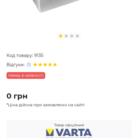
Код товару:
9135
Відгуки:
(1)
Немає в наявності
0 грн
*Ціна дійсна при замовленні на сайті
Товар офіційний