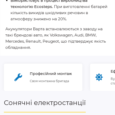
Використовує в процесі виробництва
технологію Ecosteps.
При виготовленні батарей
кількість викидів шкідливих речовин в
атмосферу знижено на 20%.
Акумулятори Варта встановлюються з заводу на
такі брендові авто, як Volkswagen, Audi, BMW,
Mercedes, Renault, Peugeot, що підтверджує якість
обладнання.
Еф
Професійний монтаж
Бу
Своя монтажна бригада
ст
Сонячні електростанції