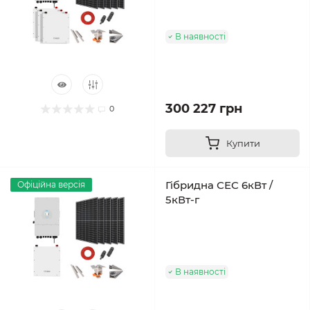
В наявності
300 227 грн
0
Купити
Гібридна СЕС 6кВт /
Офіційна версія
5кВт-г
В наявності