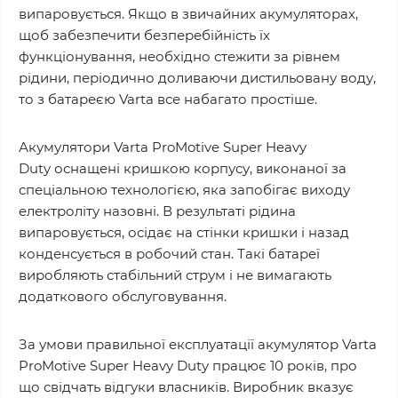
випаровується. Якщо в звичайних акумуляторах,
щоб забезпечити безперебійність їх
функціонування, необхідно стежити за рівнем
рідини, періодично доливаючи дистильовану воду,
то з батареєю Varta все набагато простіше.
Акумулятори Varta ProMotive Super Heavy
Duty оснащені кришкою корпусу, виконаної за
спеціальною технологією, яка запобігає виходу
електроліту назовні. В результаті рідина
випаровується, осідає на стінки кришки і назад
конденсується в робочий стан. Такі батареї
виробляють стабільний струм і не вимагають
додаткового обслуговування.
За умови правильної експлуатації акумулятор Varta
ProMotive Super Heavy Duty працює 10 років, про
що свідчать відгуки власників. Виробник вказує