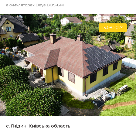
акумуляторах Deye BOS-GM...
15.08.2024
с. Гнідин, Київська область