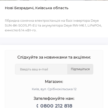
Нові Безрадичі, Київська область
Гібридна сонячна електростанція на базі інвертора Deye
SUN-8K-SG01LP1-EU та акумулятора Deye RW-M6.1, LiFePO4,
ємністю 6.14 кВт-го..
Слідкуйте за новинками та акціями:
Підпишіться
Магазин:
Київ, вул. Срібнокільська 12
Зателефонуйте нам:
0800 212 818