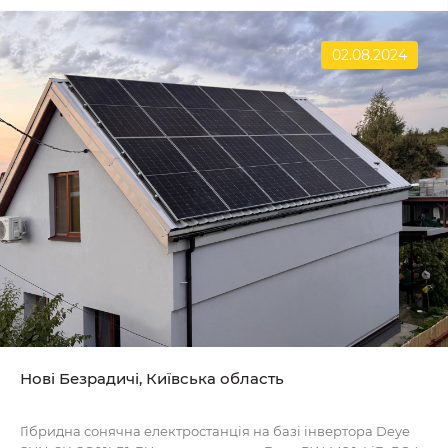
02.08.2024
Нові Безрадичі, Київська область
Гібридна сонячна електростанція на базі інвертора Deye