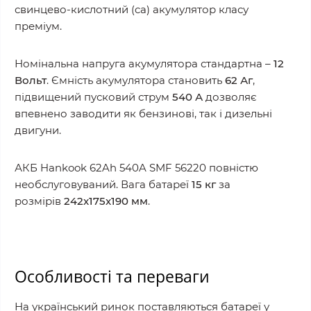
свинцево-кислотний (ca) акумулятор класу
преміум.
Номінальна напруга акумулятора стандартна –
12
Вольт
. Ємність акумулятора становить
62 Аг
,
підвищений пусковий струм
540 А
дозволяє
впевнено заводити як бензинові, так і дизельні
двигуни.
АКБ Hankook 62Ah 540A SMF 56220 повністю
необслуговуваний. Вага батареї
15 кг
за
розмірів
242x175x190 мм
.
Особливості та переваги
На український ринок поставляються батареї у