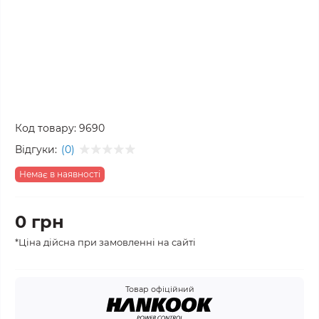
Код товару:
9690
Відгуки:
(0)
Немає в наявності
0 грн
*Ціна дійсна при замовленні на сайті
Товар офіційний