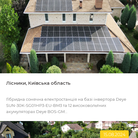
Лісники, Київська область
Гібридна сонячна електростанція на базі інвертора Deye
SUN-30K-SG01HP3-EU-BM3 та 12 високовольтних
акумуляторах Deye BOS-GM...
15.08.2024