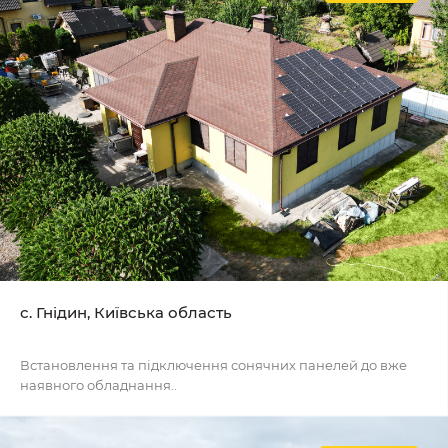
с. Гнідин, Київська область
Встановлення та підключення сонячних панелей до вже
наявного обладнання..