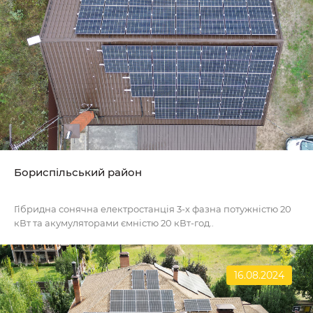
Бориспільський район
Гібридна сонячна електростанція 3-х фазна потужністю 20
кВт та акумуляторами ємністю 20 кВт-год..
16.08.2024