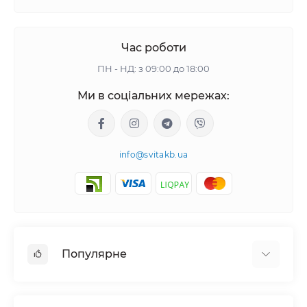
Час роботи
ПН - НД: з 09:00 до 18:00
Ми в соціальних мережах:
info@svitakb.ua
Популярне
Сонячні електростанції