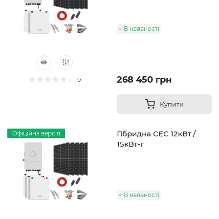
В наявності
268 450 грн
0
Купити
Гібридна СЕС 12кВт /
Офіційна версія
15кВт-г
В наявності