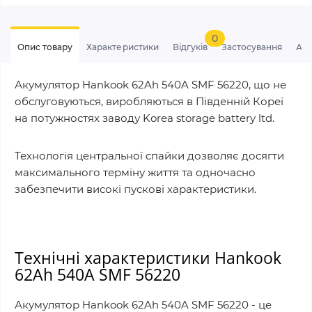
0
Опис товару
Характеристики
Відгуків
Застосування
Ан
Акумулятор Hankook 62Ah 540A SMF 56220, що не
обслуговуються, виробляються в Південній Кореї
на потужностях заводу Korea storage battery ltd.
Технологія центральної спайки дозволяє досягти
максимального терміну життя та одночасно
забезпечити високі пускові характеристики.
Технічні характеристики Hankook
62Ah 540A SMF 56220
Акумулятор Hankook 62Ah 540A SMF 56220 - це