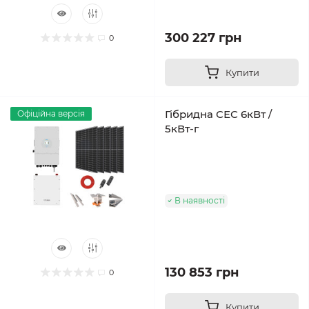
300 227 грн
0
Купити
Гібридна СЕС 6кВт /
Офіційна версія
5кВт-г
В наявності
130 853 грн
0
Купити