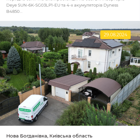
Deye SUN-6K-SG03LP1-EU та 4-х акумуляторів Dyness
B4850...
29.08.2024
Нова Богданівка, Київська область