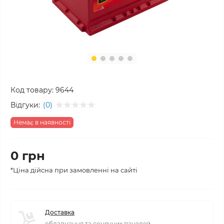
Код товару:
9644
Відгуки:
(0)
Немає в наявності
0 грн
*Ціна дійсна при замовленні на сайті
Доставка
обладнання та сонячних панелей