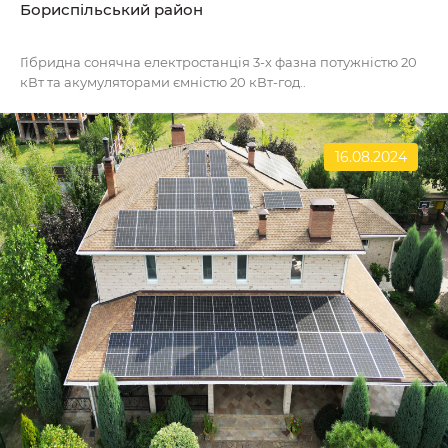
Бориспільський район
Гібридна сонячна електростанція 3-х фазна потужністю 20
кВт та акумуляторами ємністю 20 кВт-год..
16.08.2024