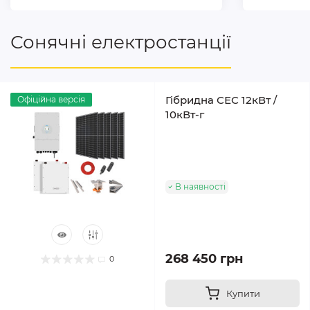
Сонячні електростанції
Гібридна СЕС 12кВт /
Офіційна версія
10кВт-г
В наявності
268 450 грн
0
Купити