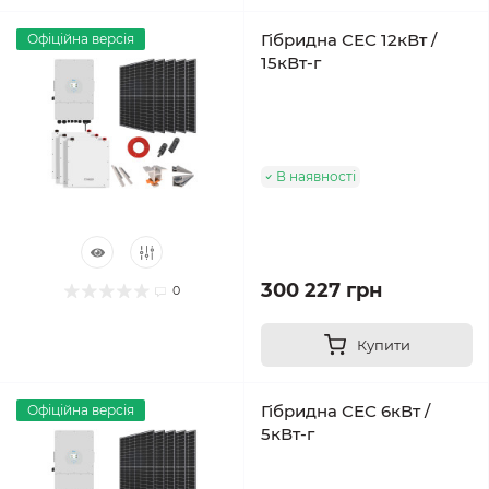
Гібридна СЕС 12кВт /
Офіційна версія
15кВт-г
В наявності
300 227 грн
0
Купити
Гібридна СЕС 6кВт /
Офіційна версія
5кВт-г