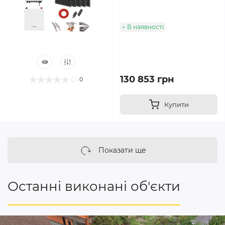
В наявності
130 853 грн
0
Купити
Показати ще
Останні виконані об'єкти