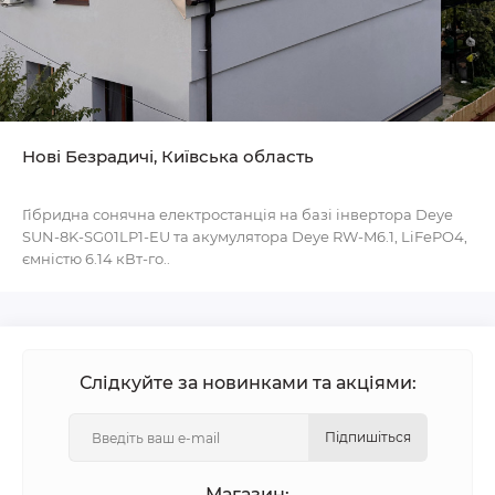
Нові Безрадичі, Київська область
Гібридна сонячна електростанція на базі інвертора Deye
SUN-8K-SG01LP1-EU та акумулятора Deye RW-M6.1, LiFePO4,
ємністю 6.14 кВт-го..
Слідкуйте за новинками та акціями:
Підпишіться
Магазин: