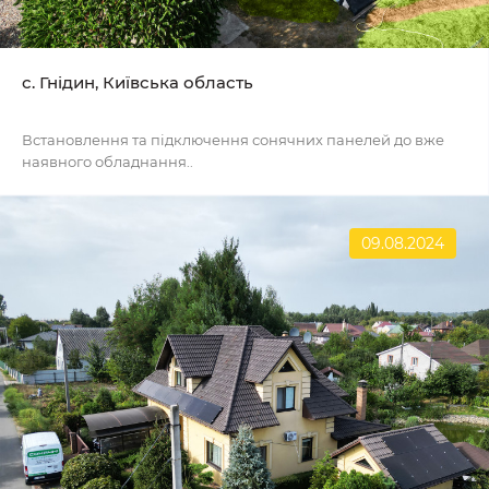
с. Гнідин, Київська область
Встановлення та підключення сонячних панелей до вже
наявного обладнання..
09.08.2024