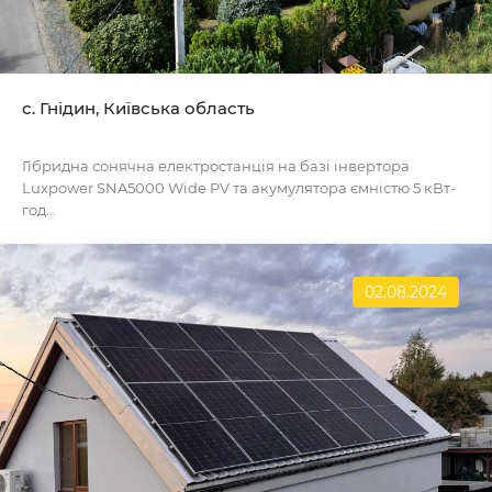
с. Гнідин, Київська область
Гібридна сонячна електростанція на базі інвертора
Luxpower SNA5000 Wide PV та акумулятора ємністю 5 кВт-
год...
02.08.2024