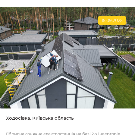
15.09.2025
Ходосівка, Київська область
Гібридна сонячна електростанція на базі 2-х інверторів