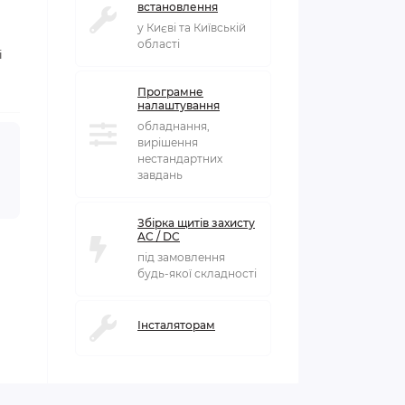
встановлення
у Києві та Київській
області
і
Програмне
налаштування
обладнання,
вирішення
нестандартних
завдань
Збірка щитів захисту
AC / DC
під замовлення
будь-якої складності
Інсталяторам