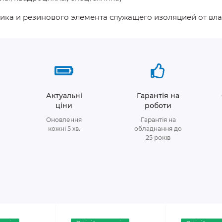
ика и резинового элемента служащего изоляцией от вла
Актуальні
Гарантія на
ціни
роботи
Оновлення
Гарантія на
кожні 5 хв.
обладнання до
25 років