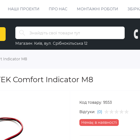
НАШІ ПРОЕКТИ
ПРО НАС
МОНТАЖНІ РОБОТИ
ЗБІРК
Магазин:
Київ, вул. Срібнокільська 12
 Indicator M8
EK Comfort Indicator M8
Код товару:
9553
Відгуки:
(0)
Немає в наявності