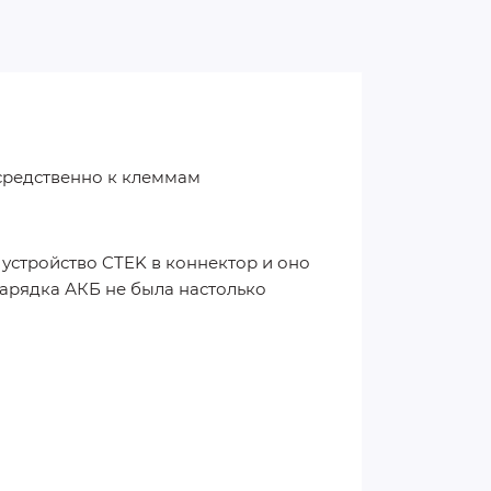
средственно к клеммам
устройство CTEK в коннектор и оно
арядка АКБ не была настолько