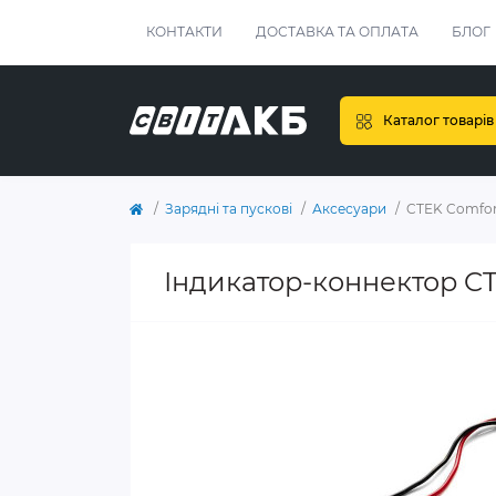
КОНТАКТИ
ДОСТАВКА ТА ОПЛАТА
БЛОГ
Каталог товарів
Зарядні та пускові
Аксесуари
CTEK Comfort
Індикатор-коннектор CT