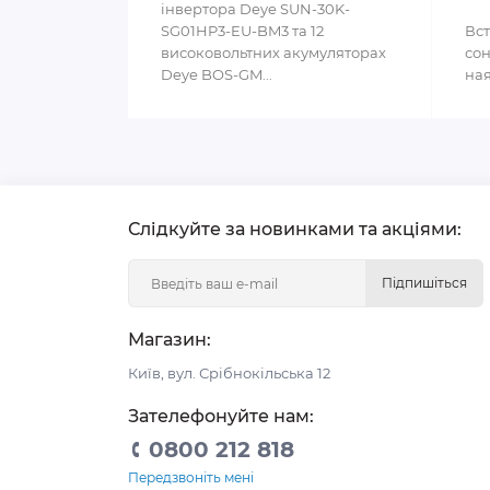
інвертора Deye SUN-30K-
SG01HP3-EU-BM3 та 12
Вст
високовольтних акумуляторах
сон
Deye BOS-GM...
ная
Слідкуйте за новинками та акціями:
Підпишіться
Магазин:
Київ, вул. Срібнокільська 12
Зателефонуйте нам:
0800 212 818
Передзвоніть мені