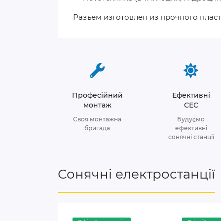
Разъем изготовлен из прочного пласт
Професійний
Ефективні
монтаж
СЕС
Своя монтажна
Будуємо
бригада
ефективні
сонячні станції
Сонячні електростанції