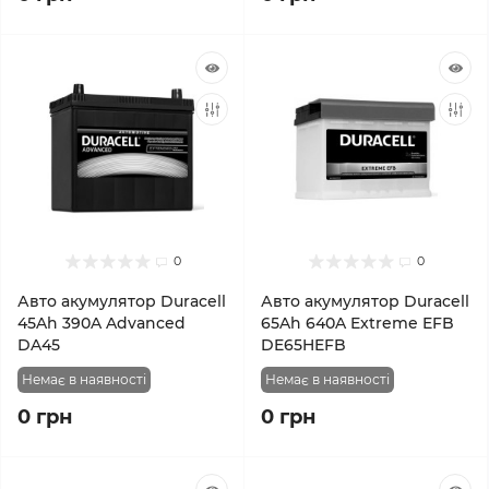
0
0
Авто акумулятор Duracell
Авто акумулятор Duracell
45Ah 390A Advanced
65Ah 640A Extreme EFB
DA45
DE65HEFB
Немає в наявності
Немає в наявності
0 грн
0 грн