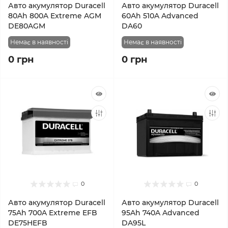
Авто акумулятор Duracell
Авто акумулятор Duracell
80Ah 800A Extreme AGM
60Ah 510A Advanced
DE80AGM
DA60
Немає в наявності
Немає в наявності
0 грн
0 грн
0
0
Авто акумулятор Duracell
Авто акумулятор Duracell
75Ah 700A Extreme EFB
95Ah 740A Advanced
DE75HEFB
DA95L