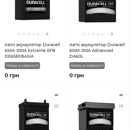
0
0
Авто акумулятор Duracell
Авто акумулятор Duracell
65Ah 550A Extreme EFB
60Ah 510A Advanced
DE65EFBASIA
DA60L
Немає в наявності
Немає в наявності
0 грн
0 грн