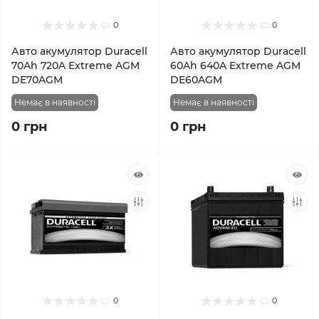
0
0
Авто акумулятор Duracell
Авто акумулятор Duracell
70Ah 720A Extreme AGM
60Ah 640A Extreme AGM
DE70AGM
DE60AGM
Немає в наявності
Немає в наявності
0 грн
0 грн
0
0