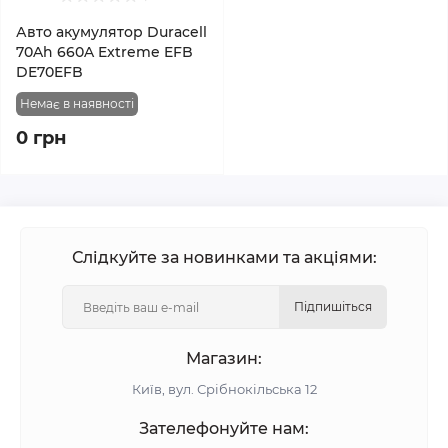
Авто акумулятор Duracell
70Ah 660A Extreme EFB
DE70EFB
Немає в наявності
0 грн
Слідкуйте за новинками та акціями:
Підпишіться
Магазин:
Київ, вул. Срібнокільська 12
Зателефонуйте нам: