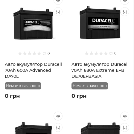
0
0
Авто акумулятор Duracell
Авто акумулятор Duracell
70Ah 600A Advanced
70Ah 680A Extreme EFB
DA70L
DE70EFBASIA
Немає в наявності
Немає в наявності
0 грн
0 грн