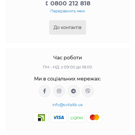
0800 212 818
Передзвоніть мені
До контактів
Час роботи
ПН - НД: з 09:00 до 18:00
Ми в соціальних мережах:
info@svitakb.ua