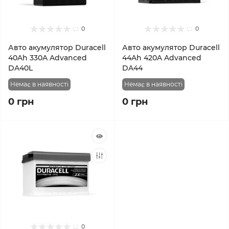
0
0
Авто акумулятор Duracell
Авто акумулятор Duracell
40Ah 330A Advanced
44Ah 420A Advanced
DA40L
DA44
Немає в наявності
Немає в наявності
0 грн
0 грн
0