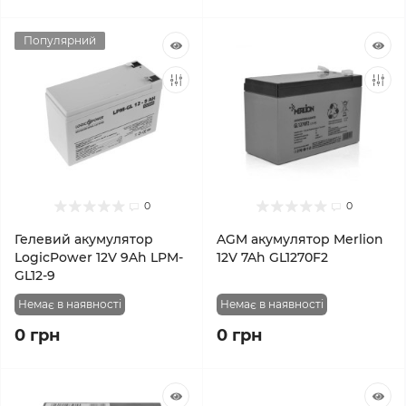
Популярний
0
0
Гелевий акумулятор
AGM акумулятор Merlion
LogicPower 12V 9Ah LPM-
12V 7Ah GL1270F2
GL12-9
Немає в наявності
Немає в наявності
0 грн
0 грн