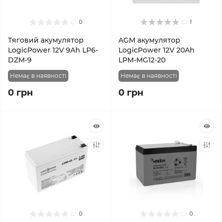
0
1
Тяговий акумулятор
AGM акумулятор
LogicPower 12V 9Ah LP6-
LogicPower 12V 20Ah
DZM-9
LPM-MG12-20
Немає в наявності
Немає в наявності
0 грн
0 грн
0
0