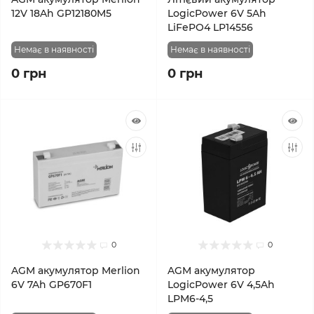
12V 18Ah GP12180M5
LogicPower 6V 5Ah
LiFePO4 LP14556
Немає в наявності
Немає в наявності
0 грн
0 грн
0
0
AGM акумулятор Merlion
AGM акумулятор
6V 7Ah GP670F1
LogicPower 6V 4,5Ah
LPM6-4,5