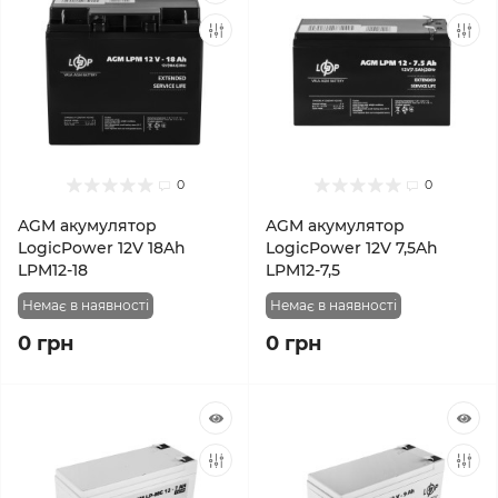
0
0
AGM акумулятор
AGM акумулятор
LogicPower 12V 18Ah
LogicPower 12V 7,5Ah
LPM12-18
LPM12-7,5
Немає в наявності
Немає в наявності
0 грн
0 грн