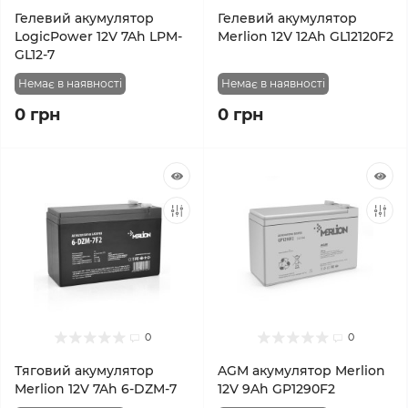
Гелевий акумулятор
Гелевий акумулятор
LogicPower 12V 7Ah LPM-
Merlion 12V 12Ah GL12120F2
GL12-7
Немає в наявності
Немає в наявності
0 грн
0 грн
0
0
Тяговий акумулятор
AGM акумулятор Merlion
Merlion 12V 7Ah 6-DZM-7
12V 9Ah GP1290F2