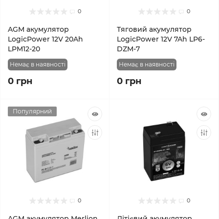
0
0
AGM акумулятор
Тяговий акумулятор
LogicPower 12V 20Ah
LogicPower 12V 7Ah LP6-
LPM12-20
DZM-7
Немає в наявності
Немає в наявності
0 грн
0 грн
Популярний
0
0
AGM акумулятор Merlion
Літієвий акумулятор