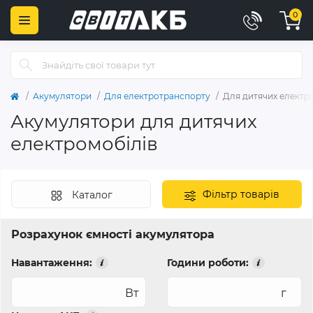
0
Акумулятори
Для електротранспорту
Для дитячих електр
Акумулятори для дитячих
електромобілів
Фільтр товарів
Каталог
Розрахунок ємності акумулятора
Навантаження:
Години роботи:
Вт
г