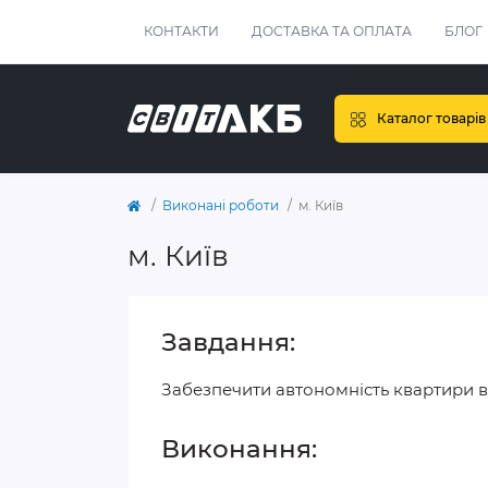
КОНТАКТИ
ДОСТАВКА ТА ОПЛАТА
БЛОГ
Каталог товарів
Виконані роботи
м. Київ
м. Київ
Завдання:
Забезпечити автономність квартири ві
Виконання: