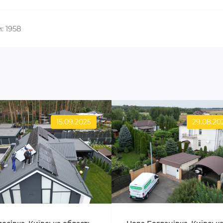
: 1958
15.09.2025
29.08.20