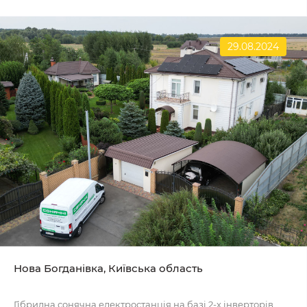
29.08.2024
Нова Богданівка, Київська область
Гібридна сонячна електростанція на базі 2-х інверторів