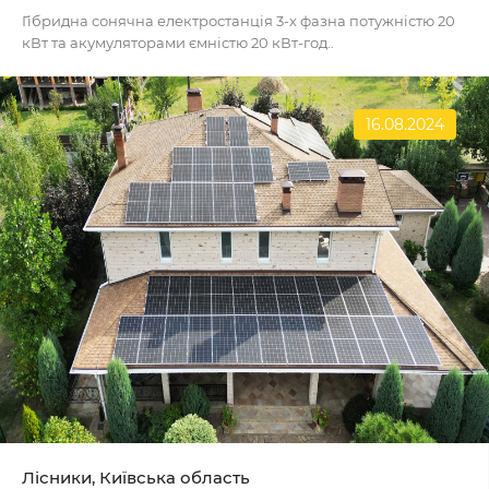
Гібридна сонячна електростанція 3-х фазна потужністю 20
кВт та акумуляторами ємністю 20 кВт-год..
16.08.2024
Лісники, Київська область