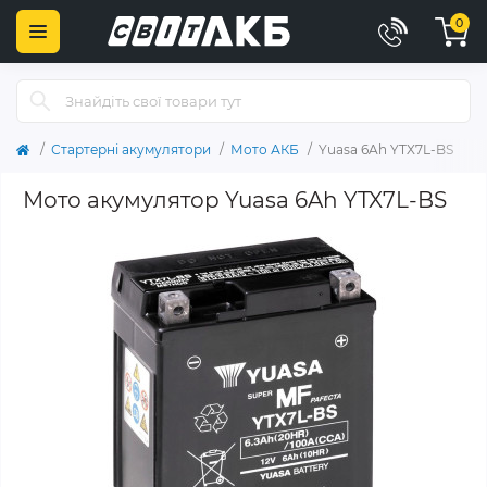
0
Стартерні акумулятори
Мото АКБ
Yuasa 6Ah YTX7L-BS
Мото акумулятор Yuasa 6Ah YTX7L-BS