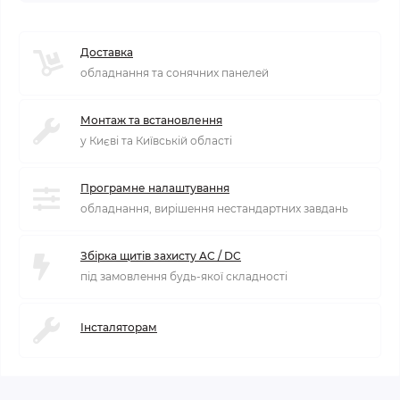
Доставка
обладнання та сонячних панелей
Монтаж та встановлення
у Києві та Київській області
Програмне налаштування
обладнання, вирішення нестандартних завдань
Збірка щитів захисту AC / DC
під замовлення будь-якої складності
Інсталяторам