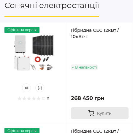
Сонячні електростанції
Гібридна СЕС 12кВт /
Офіційна версія
10кВт-г
В наявності
268 450 грн
0
Купити
Гібридна СЕС 12кВт /
Офіційна версія