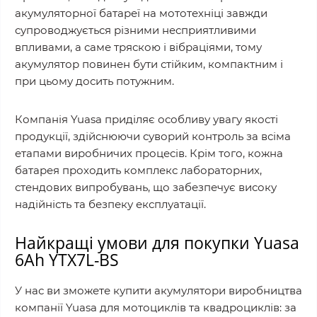
акумуляторної батареї на мототехніці завжди
супроводжується різними несприятливими
впливами, а саме тряскою і вібраціями, тому
акумулятор повинен бути стійким, компактним і
при цьому досить потужним.
Компанія Yuasa приділяє особливу увагу якості
продукції, здійснюючи суворий контроль за всіма
етапами виробничих процесів. Крім того, кожна
батарея проходить комплекс лабораторних,
стендових випробувань, що забезпечує високу
надійність та безпеку експлуатації.
Найкращі умови для покупки Yuasa
6Ah YTX7L-BS
У нас ви зможете купити акумулятори виробництва
компанії Yuasa для мотоциклів та квадроциклів: за