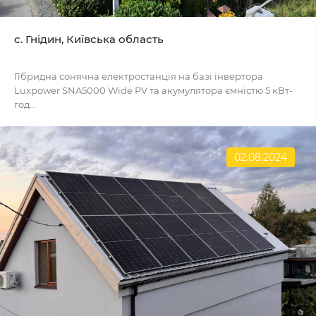
с. Гнідин, Київська область
Гібридна сонячна електростанція на базі інвертора
Luxpower SNA5000 Wide PV та акумулятора ємністю 5 кВт-
год...
02.08.2024