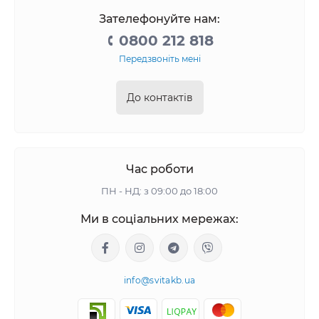
Зателефонуйте нам:
0800 212 818
Передзвоніть мені
До контактів
Час роботи
ПН - НД: з 09:00 до 18:00
Ми в соціальних мережах:
info@svitakb.ua