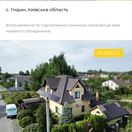
с. Гнідин, Київська область
Встановлення та підключення сонячних панелей до вже
наявного обладнання..
09.08.2024