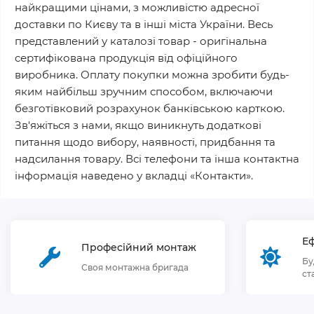
найкращими цінами, з можливістю адресної
доставки по Києву та в інші міста України. Весь
представлений у каталозі товар - оригінальна
сертифікована продукція від офіційного
виробника. Оплату покупки можна зробити будь-
яким найбільш зручним способом, включаючи
безготівковий розрахунок банківською карткою.
Зв'яжіться з нами, якщо виникнуть додаткові
питання щодо вибору, наявності, придбання та
надсилання товару. Всі телефони та інша контактна
інформація наведено у вкладці «Контакти».
Еф
Професійний монтаж
Бу
Своя монтажна бригада
ст