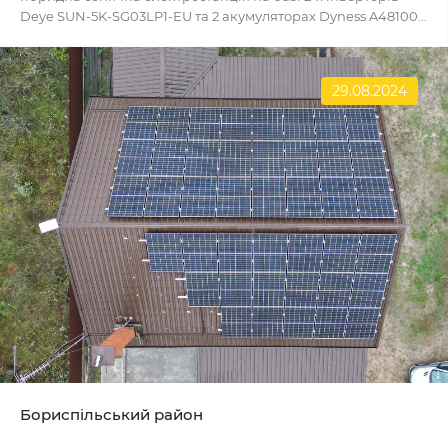
Deye SUN-5K-SG03LP1-EU та 2 акумуляторах Dyness A48100...
29.08.2024
Бориспільський район