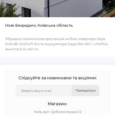
Нові Безрадичі, Київська область
Гібридна сонячна електростанція на базі інвертора Deye
SUN-8K-SG01LP1-EU та акумулятора Deye RW-M6.1, LiFePO4,
ємністю 6.14 кВт-го..
Слідкуйте за новинками та акціями:
Підпишіться
Магазин:
Київ, вул. Срібнокільська 12