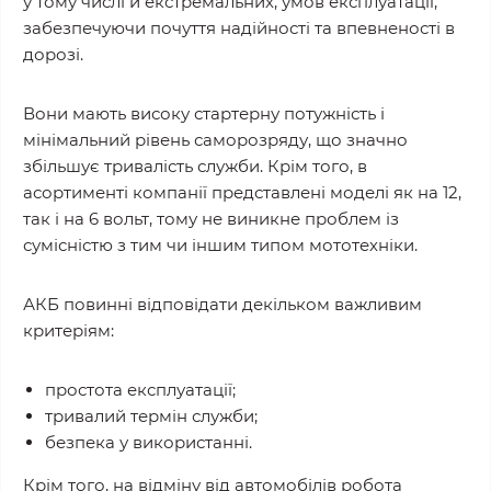
у тому числі й екстремальних, умов експлуатації,
забезпечуючи почуття надійності та впевненості в
дорозі.
Вони мають високу стартерну потужність і
мінімальний рівень саморозряду, що значно
збільшує тривалість служби. Крім того, в
асортименті компанії представлені моделі як на 12,
так і на 6 вольт, тому не виникне проблем із
сумісністю з тим чи іншим типом мототехніки.
АКБ повинні відповідати декільком важливим
критеріям:
простота експлуатації;
тривалий термін служби;
безпека у використанні.
Крім того, на відміну від автомобілів робота