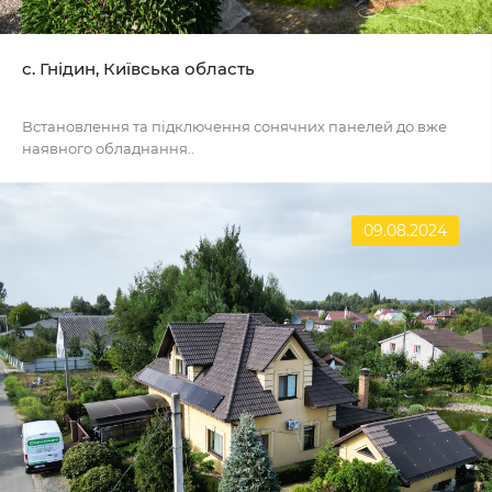
с. Гнідин, Київська область
Встановлення та підключення сонячних панелей до вже
наявного обладнання..
09.08.2024