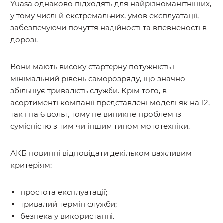
Yuasa однаково підходять для найрізноманітніших,
у тому числі й екстремальних, умов експлуатації,
забезпечуючи почуття надійності та впевненості в
дорозі.
Вони мають високу стартерну потужність і
мінімальний рівень саморозряду, що значно
збільшує тривалість служби. Крім того, в
асортименті компанії представлені моделі як на 12,
так і на 6 вольт, тому не виникне проблем із
сумісністю з тим чи іншим типом мототехніки.
АКБ повинні відповідати декільком важливим
критеріям:
простота експлуатації;
тривалий термін служби;
безпека у використанні.