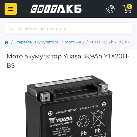
0
Стартерні акумулятори
Мото АКБ
Yuasa 18,9Ah YTX20H-BS
Мото акумулятор Yuasa 18,9Ah YTX20H-
BS