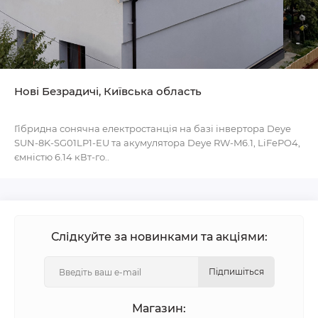
Нові Безрадичі, Київська область
Гібридна сонячна електростанція на базі інвертора Deye
SUN-8K-SG01LP1-EU та акумулятора Deye RW-M6.1, LiFePO4,
ємністю 6.14 кВт-го..
Слідкуйте за новинками та акціями:
Підпишіться
Магазин: