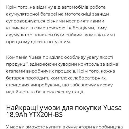
Крім того, на відміну від автомобілів робота
акумуляторної батареї на мототехніці завжди
супроводжується різними несприятливими
впливами, а саме тряскою і вібраціями, тому
акумулятор повинен бути стійким, компактним і
при цьому досить потужним.
Компанія Yuasa приділяє особливу увагу якості
продукції, здійснюючи суворий контроль за всіма
етапами виробничих процесів. Крім того, кожна
батарея проходить комплекс лабораторних,
стендових випробувань, що забезпечує високу
надійність та безпеку експлуатації.
Найкращі умови для покупки Yuasa
18,9Ah YTX20H-BS
У нас ви зможете купити акумулятори виробництва