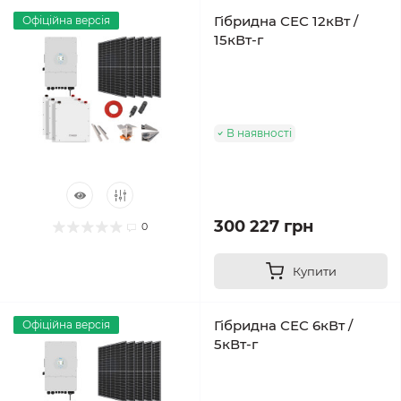
Гібридна СЕС 12кВт /
Офіційна версія
15кВт-г
В наявності
300 227 грн
0
Купити
Гібридна СЕС 6кВт /
Офіційна версія
5кВт-г