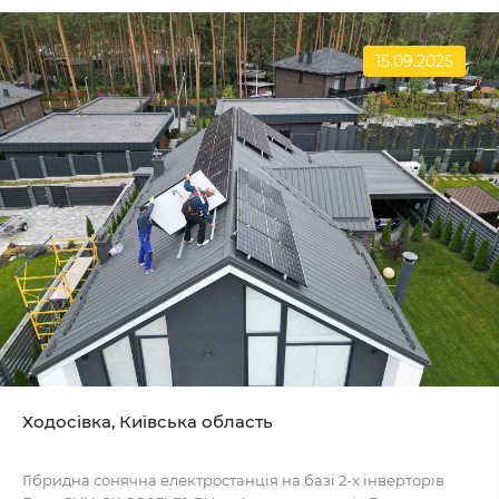
15.09.2025
Ходосівка, Київська область
Гібридна сонячна електростанція на базі 2-х інверторів