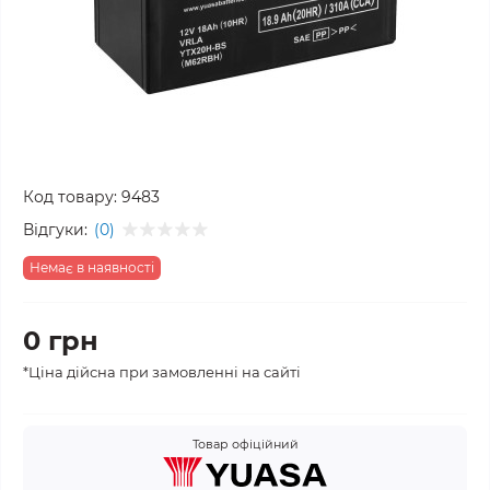
Код товару:
9483
Відгуки:
(0)
Немає в наявності
0 грн
*Ціна дійсна при замовленні на сайті
Товар офіційний