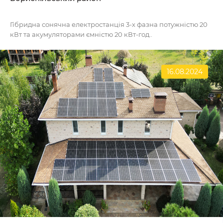
Гібридна сонячна електростанція 3-х фазна потужністю 20
кВт та акумуляторами ємністю 20 кВт-год..
16.08.2024