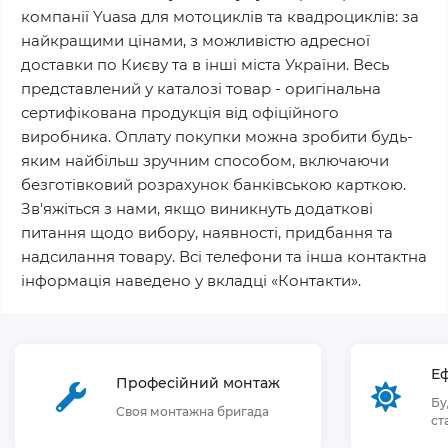
компанії Yuasa для мотоциклів та квадроциклів: за
найкращими цінами, з можливістю адресної
доставки по Києву та в інші міста України. Весь
представлений у каталозі товар - оригінальна
сертифікована продукція від офіційного
виробника. Оплату покупки можна зробити будь-
яким найбільш зручним способом, включаючи
безготівковий розрахунок банківською карткою.
Зв'яжіться з нами, якщо виникнуть додаткові
питання щодо вибору, наявності, придбання та
надсилання товару. Всі телефони та інша контактна
інформація наведено у вкладці «Контакти».
Еф
Професійний монтаж
Бу
Своя монтажна бригада
ст