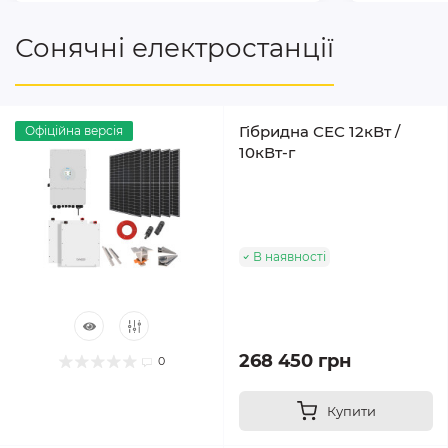
Сонячні електростанції
Гібридна СЕС 12кВт /
Офіційна версія
10кВт-г
В наявності
268 450 грн
0
Купити