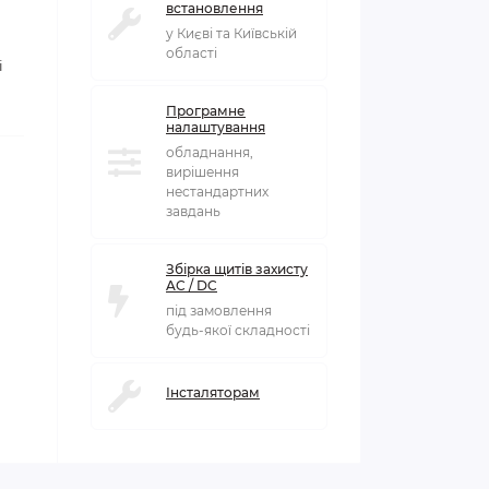
встановлення
у Києві та Київській
області
і
Програмне
налаштування
обладнання,
вирішення
нестандартних
завдань
Збірка щитів захисту
AC / DC
під замовлення
будь-якої складності
Інсталяторам