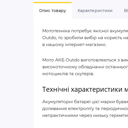
Опис товару
Характеристики
В
Мототехніка потребує якісної акумуля
Outdo, то зробили вибір на користь 
в нашому інтернет-магазині.
Мото АКБ Outdo виготовляються з вик
високоточному обладнанні останнього
мотоциклів та скутерів.
Технічні характеристики 
Акумуляторні батареї цієї марки бува
доливання електроліту та періодичног
непрактичними через низьку герметич