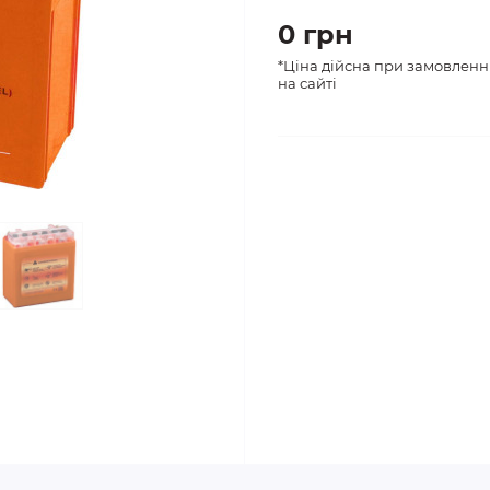
0 грн
*Ціна дійсна при замовленн
на сайті