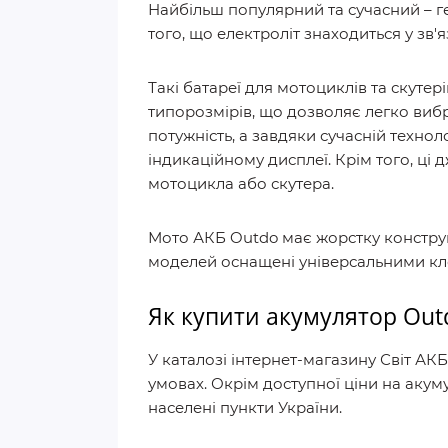
Найбільш популярний та сучасний – ге
того, що електроліт знаходиться у зв'
Такі батареї для мотоциклів та скут
типорозмірів, що дозволяє легко вибр
потужність, а завдяки сучасній технол
індикаційному дисплеї. Крім того, ці 
мотоцикла або скутера.
Мото АКБ Outdo має жорстку конструкц
моделей оснащені універсальними к
Як купити акумулятор Out
У каталозі інтернет-магазину Світ АК
умовах. Окрім доступної ціни на акум
населені пункти України.