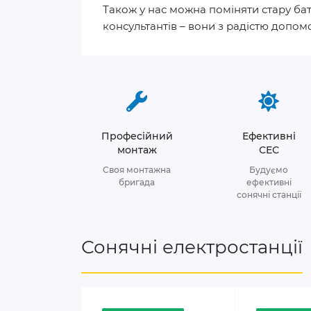
Також у нас можна поміняти стару ба
консультантів – вони з радістю допом
Професійний
Ефективні
монтаж
СЕС
Своя монтажна
Будуємо
бригада
ефективні
сонячні станції
Сонячні електростанції