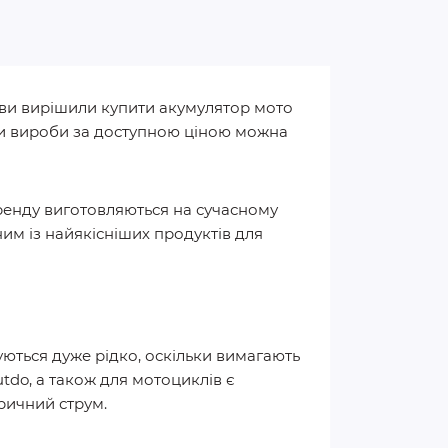
о ви вирішили купити акумулятор мото
ити вироби за доступною ціною можна
ренду виготовляються на сучасному
м із найякісніших продуктів для
уються дуже рідко, оскільки вимагають
tdo, а також для мотоциклів є
ричний струм.