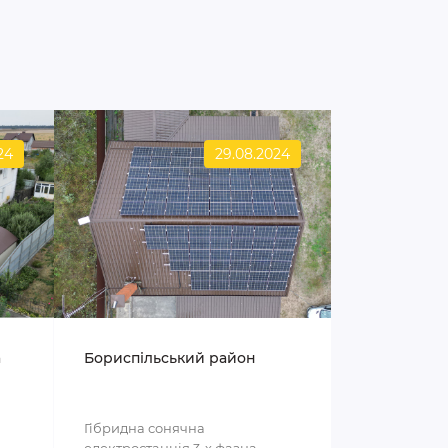
24
29.08.2024
а
Бориспільський район
Гібридна сонячна