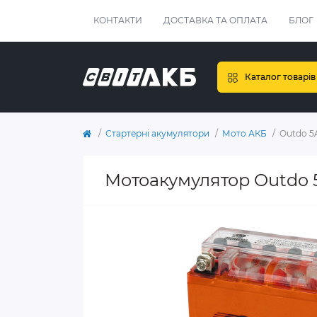
КОНТАКТИ
ДОСТАВКА ТА ОПЛАТА
БЛОГ
Каталог товарів
Стартерні акумулятори
Мото АКБ
Outdo 5
Мотоакумулятор Outdo 