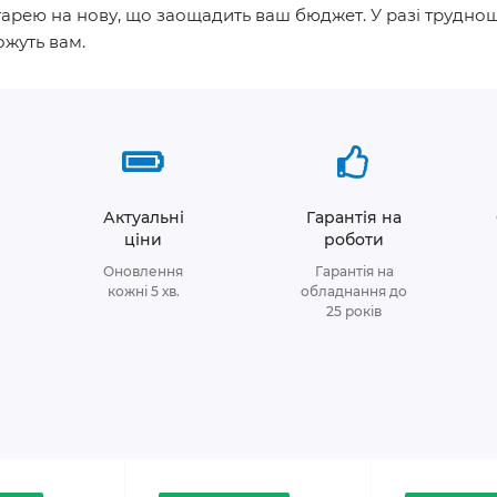
тарею на нову, що заощадить ваш бюджет. У разі трудно
ожуть вам.
Актуальні
Гарантія на
ціни
роботи
Оновлення
Гарантія на
кожні 5 хв.
обладнання до
25 років