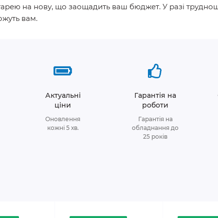
тарею на нову, що заощадить ваш бюджет. У разі трудно
ожуть вам.
Актуальні
Гарантія на
ціни
роботи
Оновлення
Гарантія на
кожні 5 хв.
обладнання до
25 років