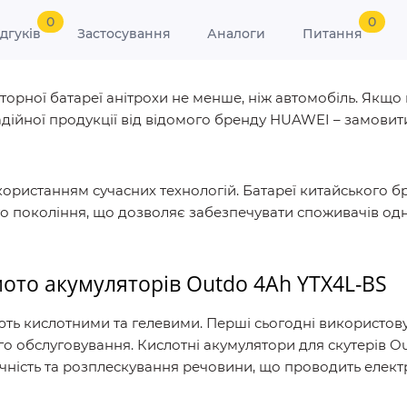
0
0
ідгуків
Застосування
Аналоги
Питання
торної батареї анітрохи не менше, ніж автомобіль. Якщ
надійної продукції від відомого бренду HUAWEI – замов
ористанням сучасних технологій. Батареї китайського б
 покоління, що дозволяє забезпечувати споживачів одни
мото акумуляторів Outdo 4Ah YTX4L-BS
ють кислотними та гелевими. Перші сьогодні використов
о обслуговування. Кислотні акумулятори для скутерів Ou
ність та розплескування речовини, що проводить елект