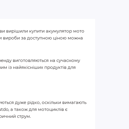
о ви вирішили купити акумулятор мото
ити вироби за доступною ціною можна
ренду виготовляються на сучасному
м із найякісніших продуктів для
уються дуже рідко, оскільки вимагають
tdo, а також для мотоциклів є
ричний струм.