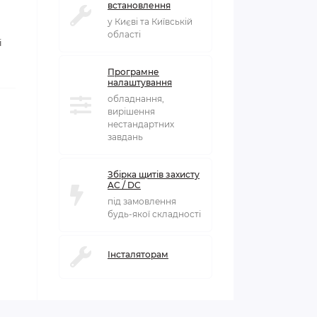
встановлення
у Києві та Київській
області
і
Програмне
налаштування
обладнання,
вирішення
нестандартних
завдань
Збірка щитів захисту
AC / DC
під замовлення
будь-якої складності
Інсталяторам