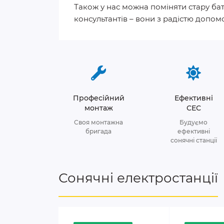
Також у нас можна поміняти стару ба
консультантів – вони з радістю допом
Професійний
Ефективні
монтаж
СЕС
Своя монтажна
Будуємо
бригада
ефективні
сонячні станції
Сонячні електростанції