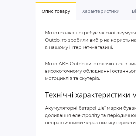
Опис товару
Характеристики
В
Мототехніка потребує якісної акумуля
Outdo, то зробили вибір на користь 
в нашому інтернет-магазині.
Мото АКБ Outdo виготовляються з вик
високоточному обладнанні останнього
мотоциклів та скутерів.
Технічні характеристики 
Акумуляторні батареї цієї марки бува
доливання електроліту та періодичног
непрактичними через низьку герметич