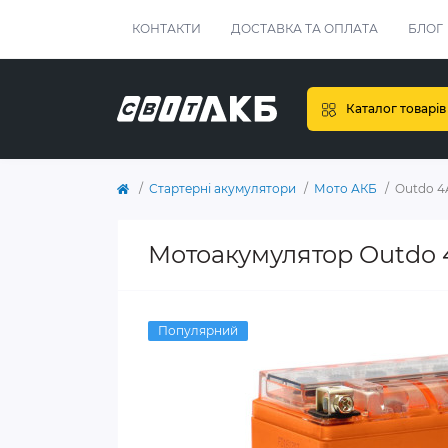
КОНТАКТИ
ДОСТАВКА ТА ОПЛАТА
БЛОГ
Каталог товарів
Стартерні акумулятори
Мото АКБ
Outdo 4
Мотоакумулятор Outdo 
Популярний