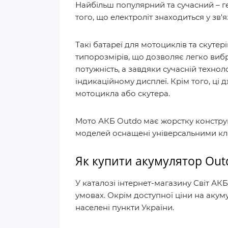
Найбільш популярний та сучасний – ге
того, що електроліт знаходиться у зв'
Такі батареї для мотоциклів та скут
типорозмірів, що дозволяє легко вибр
потужність, а завдяки сучасній технол
індикаційному дисплеї. Крім того, ці 
мотоцикла або скутера.
Мото АКБ Outdo має жорстку конструкц
моделей оснащені універсальними к
Як купити акумулятор Out
У каталозі інтернет-магазину Світ АК
умовах. Окрім доступної ціни на акум
населені пункти України.