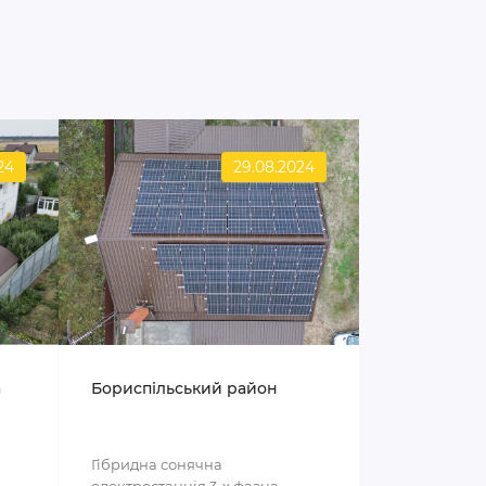
24
29.08.2024
а
Бориспільський район
Гібридна сонячна