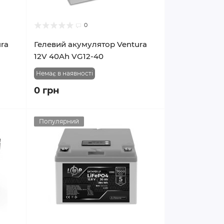
0
ra
Гелевий акумулятор Ventura
12V 40Ah VG12-40
Немає в наявності
0 грн
Популярний