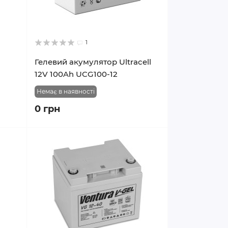
1
Гелевий акумулятор Ultracell
12V 100Ah UCG100-12
Немає в наявності
0 грн