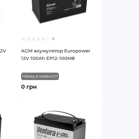
0
12V
AGM акумулятор Europower
12V 100Ah EP12-100M8
Немає в наявності
0 грн