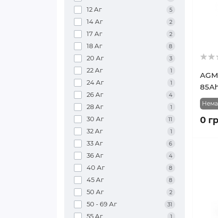
12 Аг
5
14 Аг
2
17 Аг
2
18 Аг
8
20 Аг
3
22 Аг
1
AGM 
24 Аг
1
85Ah
26 Аг
4
Нема
28 Аг
1
30 Аг
0 г
11
32 Аг
1
33 Аг
6
36 Аг
4
40 Аг
8
45 Аг
8
50 Аг
2
50 - 69 Аг
31
55 Аг
1