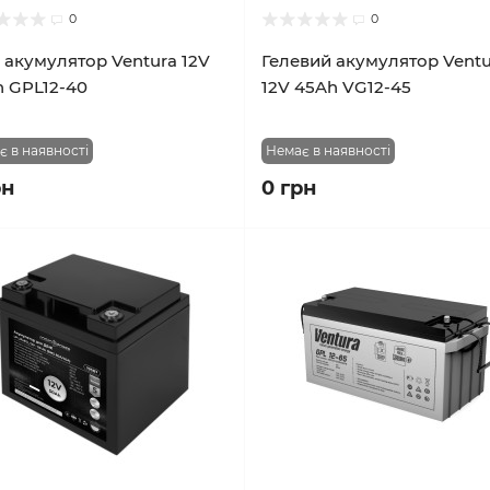
0
0
акумулятор Ventura 12V
Гелевий акумулятор Ventu
 GPL12-40
12V 45Ah VG12-45
є в наявності
Немає в наявності
рн
0 грн