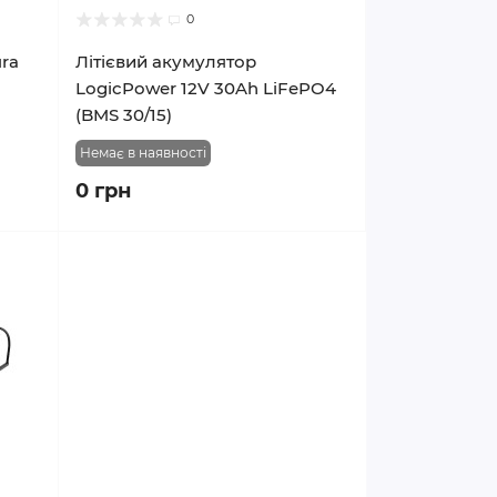
0
ra
Літієвий акумулятор
LogicPower 12V 30Ah LiFePO4
(BMS 30/15)
Немає в наявності
0 грн