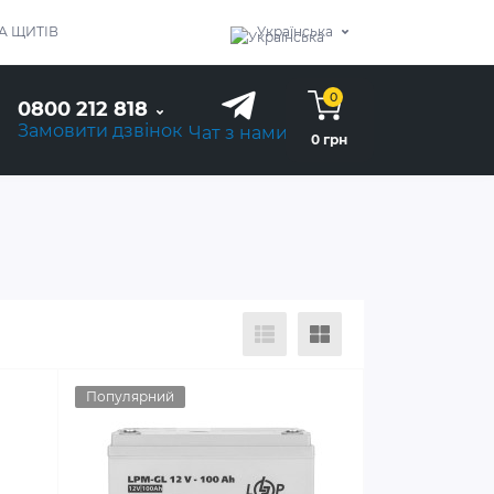
А ЩИТІВ
Українська
0
0800 212 818
Замовити дзвінок
Чат з нами
0 грн
Популярний