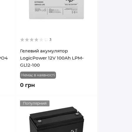
3
Гелевий акумулятор
ePO4
LogicPower 12V 100Ah LPM-
GL12-100
Немає в наявності
0 грн
Популярний