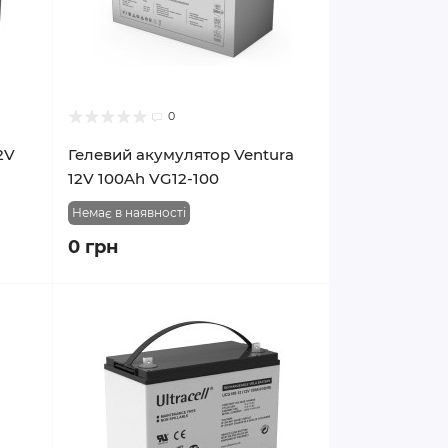
0
2V
Гелевий акумулятор Ventura
12V 100Ah VG12-100
Немає в наявності
0 грн