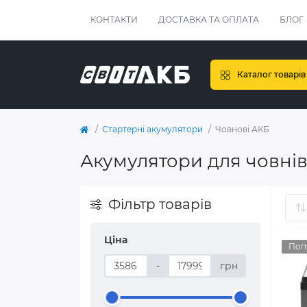
КОНТАКТИ
ДОСТАВКА ТА ОПЛАТА
БЛОГ
Каталог товарів
Стартерні акумулятори
Човнові АКБ
Акумулятори для човні
Фільтр товарів
Ціна
Поп
-
грн