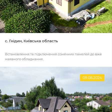
с. Гнідин, Київська область
Встановлення та підключення сонячних панелей до вже
наявного обладнання..
09.08.2024