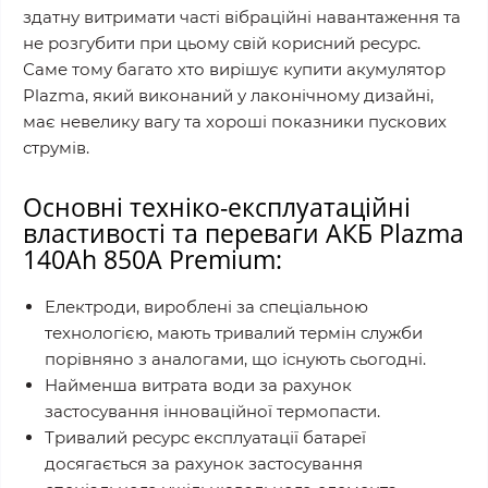
здатну витримати часті вібраційні навантаження та
не розгубити при цьому свій корисний ресурс.
Саме тому багато хто вирішує купити акумулятор
Plazma, який виконаний у лаконічному дизайні,
має невелику вагу та хороші показники пускових
струмів.
Основні техніко-експлуатаційні
властивості та переваги АКБ Plazma
140Ah 850A Premium:
Електроди, вироблені за спеціальною
технологією, мають тривалий термін служби
порівняно з аналогами, що існують сьогодні.
Найменша витрата води за рахунок
застосування інноваційної термопасти.
Тривалий ресурс експлуатації батареї
досягається за рахунок застосування