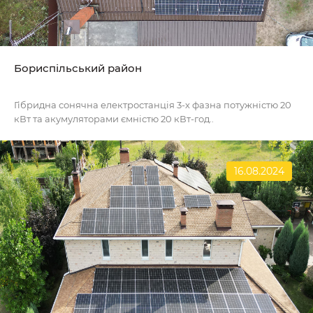
Бориспільський район
Гібридна сонячна електростанція 3-х фазна потужністю 20
кВт та акумуляторами ємністю 20 кВт-год..
16.08.2024