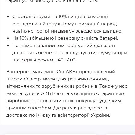
гарантує їм високу якість та надійність.
Стартові струми на 10% вищі за існуючий
стандарт у цій галузі. Тому в зимовий період
навіть непрогрітий двигун заведеться швидко.
На 10% збільшено і резервну ємність батареї.
Регламентований температурний діапазон
дозволить безпечно експлуатувати акумулятори
цієї серії в режимі -40-50 С.
В інтернет-магазині «СвітАКБ» представлений
широкий асортимент джерел живлення від
вітчизняних та зарубіжних виробників. Також у нас
можна купити АКБ Plazma з офіційною гарантією
виробника та оплатити свою покупку будь-яким
зручним способом. Діє регулярна адресна
доставка по Києву та всій території України.