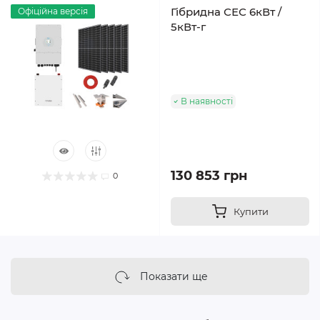
Гібридна СЕС 6кВт /
Офіційна версія
5кВт-г
В наявності
130 853 грн
0
Купити
Показати ще