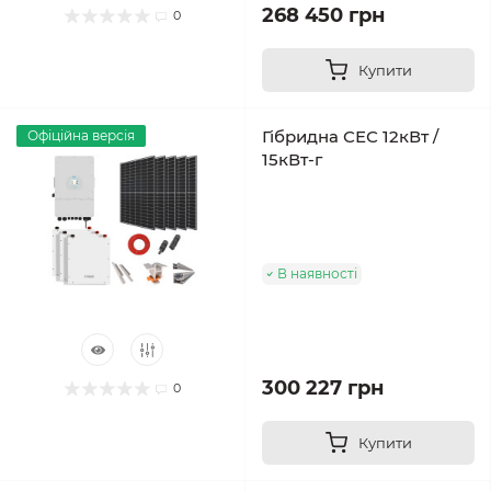
268 450 грн
0
Купити
Гібридна СЕС 12кВт /
Офіційна версія
15кВт-г
В наявності
300 227 грн
0
Купити