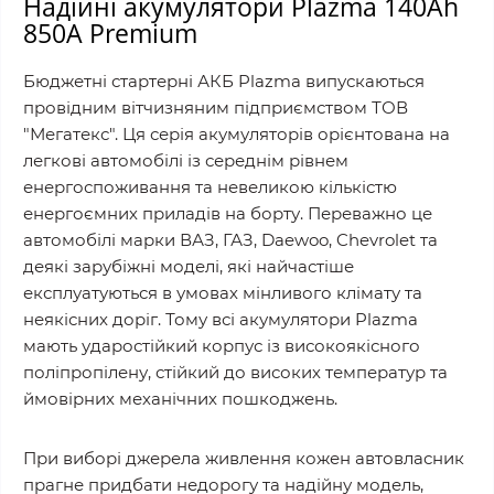
Надійні акумулятори Plazma 140Ah
850A Premium
Бюджетні стартерні АКБ Plazma випускаються
провідним вітчизняним підприємством ТОВ
"Мегатекс". Ця серія акумуляторів орієнтована на
легкові автомобілі із середнім рівнем
енергоспоживання та невеликою кількістю
енергоємних приладів на борту. Переважно це
автомобілі марки ВАЗ, ГАЗ, Daewoo, Chevrolet та
деякі зарубіжні моделі, які найчастіше
експлуатуються в умовах мінливого клімату та
неякісних доріг. Тому всі акумулятори Plazma
мають ударостійкий корпус із високоякісного
поліпропілену, стійкий до високих температур та
ймовірних механічних пошкоджень.
При виборі джерела живлення кожен автовласник
прагне придбати недорогу та надійну модель,