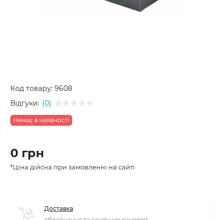
Код товару:
9608
Відгуки:
(0)
Немає в наявності
0 грн
*Ціна дійсна при замовленні на сайті
Доставка
обладнання та сонячних панелей