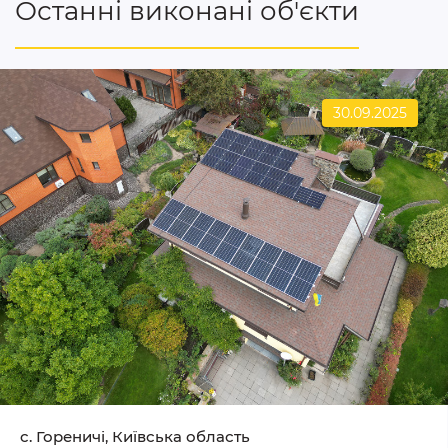
Останні виконані об'єкти
30.09.2025
c. Гореничі, Київська область