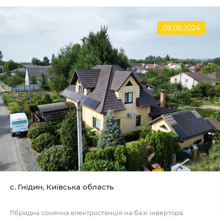
09.08.2024
с. Гнідин, Київська область
Гібридна сонячна електростанція на базі інвертора