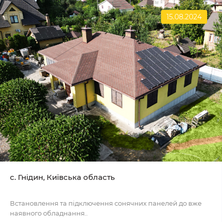
15.08.2024
с. Гнідин, Київська область
Встановлення та підключення сонячних панелей до вже
наявного обладнання..