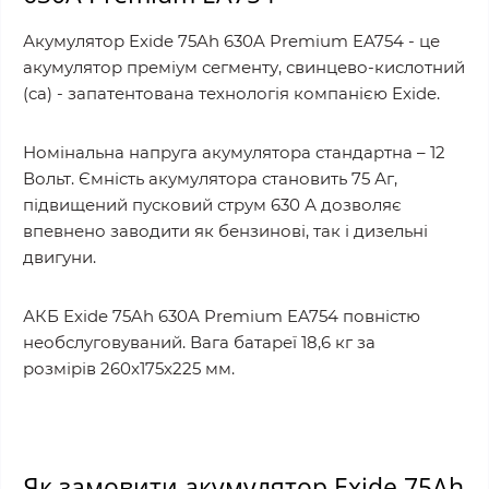
Акумулятор Exide 75Ah 630A Premium EA754 - це
акумулятор преміум сегменту, свинцево-кислотний
(ca) - запатентована технологія компанією Exide.
Номінальна напруга акумулятора стандартна – 12
Вольт. Ємність акумулятора становить 75 Аг,
підвищений пусковий струм 630 А дозволяє
впевнено заводити як бензинові, так і дизельні
двигуни.
АКБ Exide 75Ah 630A Premium EA754 повністю
необслуговуваний. Вага батареї 18,6 кг за
розмірів 260x175x225 мм.
Як замовити акумулятор Exide 75Ah