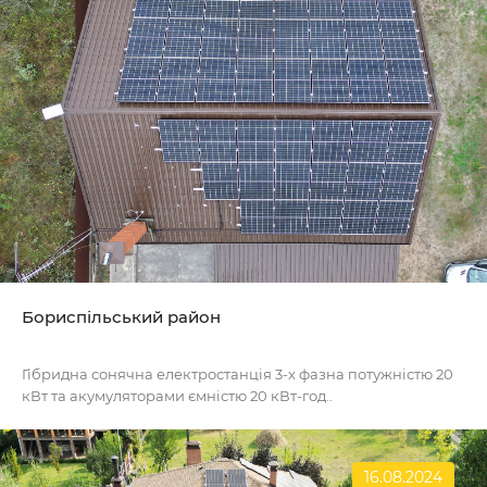
Бориспільський район
Гібридна сонячна електростанція 3-х фазна потужністю 20
кВт та акумуляторами ємністю 20 кВт-год..
16.08.2024