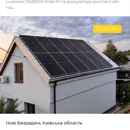
Luxpower SNA5000 Wide PV та акумулятора ємністю 5 кВт-
год...
02.08.2024
Нові Безрадичі, Київська область