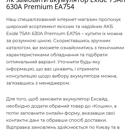
630A Premium EA754
Наш спеціалізований інтернет-магазин пропонує
широкий асортимент якісних та надійних АКБ
Exide 75Ah 630A Premium EA754 – купити їх можна
за розумною ціною. Скориставшись зручним
каталогом, ви зможете ознайомитись з технічними
характеристиками обладнання та підібрати
оптимальний варіант. Уточнити будь-яку
інформацію, що вас цікавить, і отримати
консультацію щодо вибору акумулятора можна,
зв'язавшись з менеджером.
Для того, щоб замовити акумулятор Ексайд,
необхідно додати обраний товар до «Кошик», а
потім заповнити онлайн-форму, вказавши свої
контактні дані та обравши спосіб доставки.
Відправка замовлень здійснюється по Києву та в