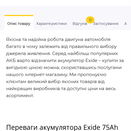
0
Опис товару
Характеристики
Відгуків
Застосування
Ан
Якісна та надійна робота двигуна автомобіля
багато в чому залежить від правильного вибору
джерела живлення. Серед найбільш популярних
АКБ варто відзначити акумулятор Exide – купити за
вигідною ціною можна, скориставшись послугами
нашого інтернет-магазину. Ми пропонуємо
клієнтам великий вибір якісних товарів від
найкращих виробників та доступні ціни на весь
асортимент.
Переваги акумулятора Exide 75Ah