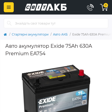
0
Стартерні акумулятори
Авто АКБ
Exide 75Ah 630A Premiu
Авто акумулятор Exide 75Ah 630A
Premium EA754