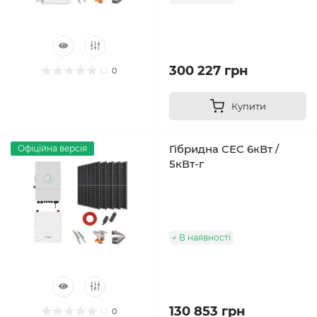
300 227 грн
0
Купити
Гібридна СЕС 6кВт /
Офіційна версія
5кВт-г
В наявності
130 853 грн
0