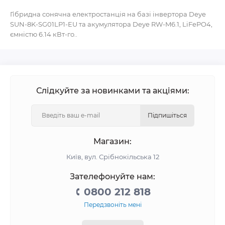
Гібридна сонячна електростанція на базі інвертора Deye
SUN-8K-SG01LP1-EU та акумулятора Deye RW-M6.1, LiFePO4,
ємністю 6.14 кВт-го..
Слідкуйте за новинками та акціями:
Підпишіться
Магазин:
Київ, вул. Срібнокільська 12
Зателефонуйте нам:
0800 212 818
Передзвоніть мені