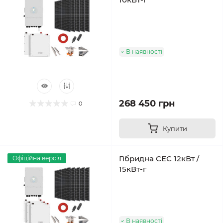
В наявності
268 450 грн
0
Купити
Гібридна СЕС 12кВт /
Офіційна версія
15кВт-г
В наявності