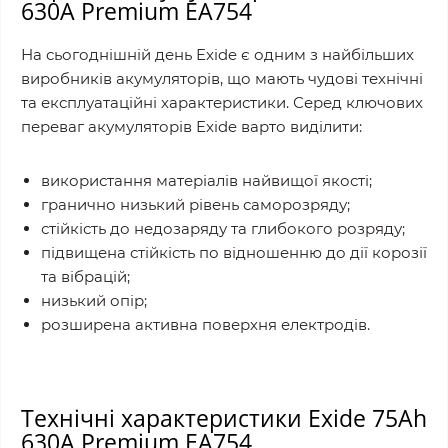
630A Premium EA754
На сьогоднішній день Exide є одним з найбільших
виробників акумуляторів, що мають чудові технічні
та експлуатаційні характеристики. Серед ключових
переваг акумуляторів Exide варто виділити:
використання матеріалів найвищої якості;
гранично низький рівень саморозряду;
стійкість до недозаряду та глибокого розряду;
підвищена стійкість по відношенню до дії корозії
та вібрацій;
низький опір;
розширена активна поверхня електродів.
Технічні характеристики Exide 75Ah
630A Premium EA754