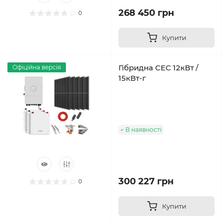
268 450 грн
0
Купити
Гібридна СЕС 12кВт /
Офіційна версія
15кВт-г
В наявності
300 227 грн
0
Купити