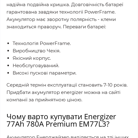
надійна подвійна кришка. Довговічність батареї
гарантована завдяки технології PowerFrame.
Акумулятор має зворотну полярність - клеми
знаходиться праворуч. Переваги батареї:
Технологія PowerFrame.
Виробництво Чехія.
Якісний корпус.
Необслуговуваний.
Високі пускові параметри.
Середній термін експлуатації становить 7-10 років.
Придбати акумулятор energizer можна на сайті
компанії за прийнятною ціною.
Чому варто купувати Energizer
77Ah 780A Premium EM77L3?
Акумулятор Енерджайзер виділяється на тлі інших