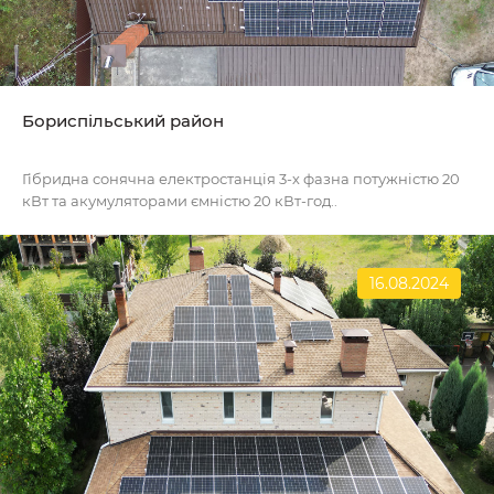
Бориспільський район
Гібридна сонячна електростанція 3-х фазна потужністю 20
кВт та акумуляторами ємністю 20 кВт-год..
16.08.2024