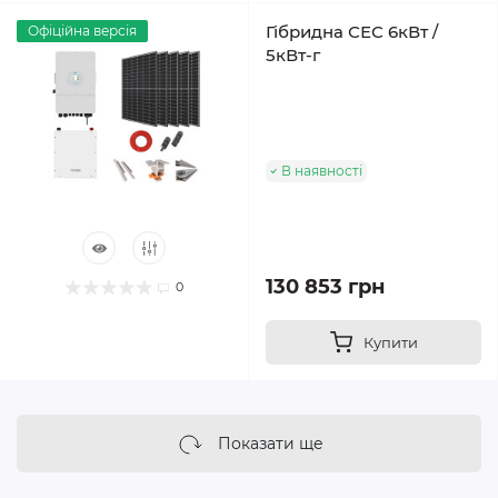
Гібридна СЕС 6кВт /
Офіційна версія
5кВт-г
В наявності
130 853 грн
0
Купити
Показати ще