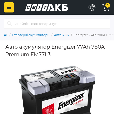
0
Стартерні акумулятори
Авто АКБ
Energizer 77Ah 780A Pr
Авто акумулятор Energizer 77Ah 780A
Premium EM77L3