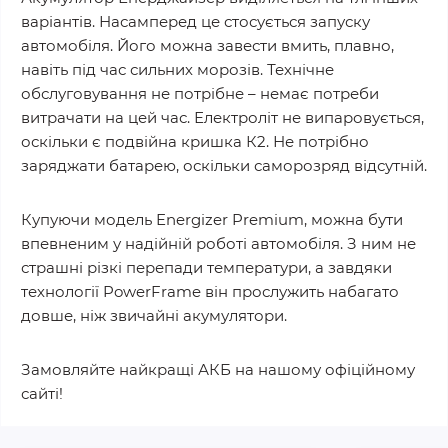
варіантів. Насамперед це стосується запуску
автомобіля. Його можна завести вмить, плавно,
навіть під час сильних морозів. Технічне
обслуговування не потрібне – немає потреби
витрачати на цей час. Електроліт не випаровується,
оскільки є подвійна кришка К2. Не потрібно
заряджати батарею, оскільки саморозряд відсутній.
Купуючи модель Energizer Premium, можна бути
впевненим у надійній роботі автомобіля. З ним не
страшні різкі перепади температури, а завдяки
технології PowerFrame він прослужить набагато
довше, ніж звичайні акумулятори.
Замовляйте найкращі АКБ на нашому офіційному
сайті!