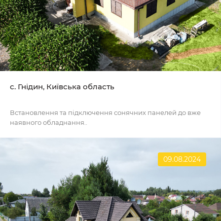
с. Гнідин, Київська область
Встановлення та підключення сонячних панелей до вже
наявного обладнання..
09.08.2024