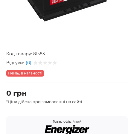
Код товару:
81583
Відгуки:
(0)
Немає в наявності
0 грн
*Ціна дійсна при замовленні на сайті
Товар офіційний