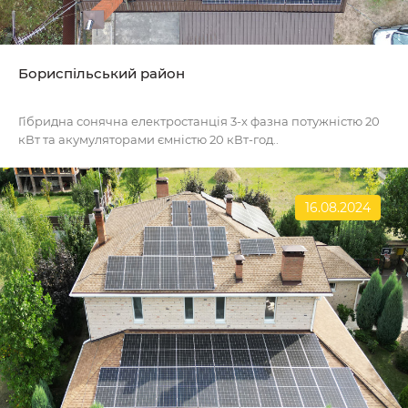
Бориспільський район
Гібридна сонячна електростанція 3-х фазна потужністю 20
кВт та акумуляторами ємністю 20 кВт-год..
16.08.2024