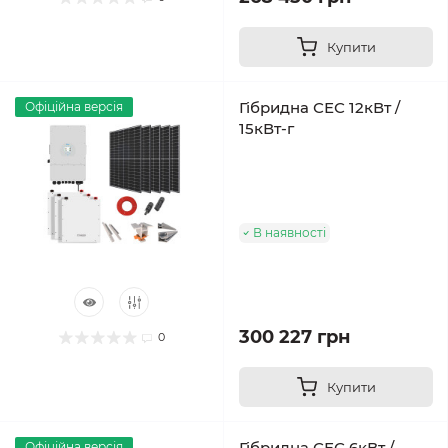
Купити
Гібридна СЕС 12кВт /
Офіційна версія
15кВт-г
В наявності
300 227 грн
0
Купити
Гібридна СЕС 6кВт /
Офіційна версія