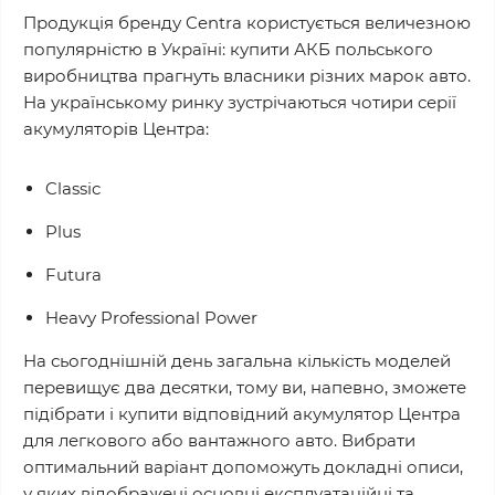
Продукція бренду Centra користується величезною
популярністю в Україні: купити АКБ польського
виробництва прагнуть власники різних марок авто.
На українському ринку зустрічаються чотири серії
акумуляторів Центра:
Classic
Plus
Futura
Heavy Professional Power
На сьогоднішній день загальна кількість моделей
перевищує два десятки, тому ви, напевно, зможете
підібрати і купити відповідний акумулятор Центра
для легкового або вантажного авто. Вибрати
оптимальний варіант допоможуть докладні описи,
у яких відображені основні експлуатаційні та