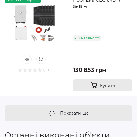
5кВт-г
В наявності
130 853 грн
0
Купити
Показати ще
Останні виконані об'єкти