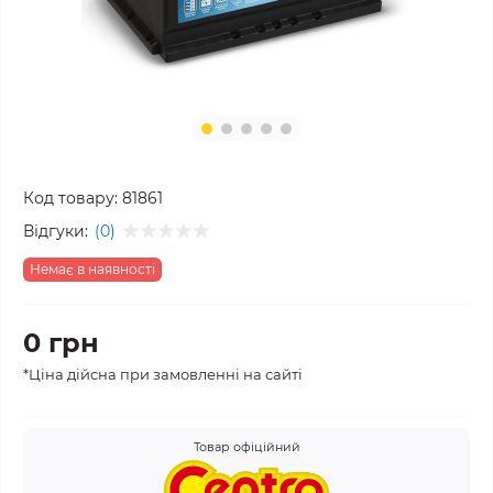
Код товару:
81861
Відгуки:
(0)
Немає в наявності
0 грн
*Ціна дійсна при замовленні на сайті
Товар офіційний