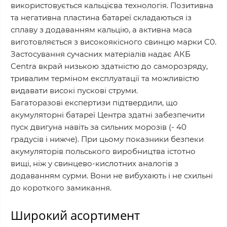
використовується кальцієва технологія. Позитивна
та негативна пластина батареї складаються із
сплаву з додаванням кальцію, а активна маса
виготовляється з високоякісного свинцю марки С0.
Застосування сучасних матеріалів надає АКБ
Centra вкрай низькою здатністю до саморозряду,
тривалим терміном експлуатації та можливістю
видавати високі пускові струми.
Багаторазові експертизи підтвердили, що
акумуляторні батареї Центра здатні забезпечити
пуск двигуна навіть за сильних морозів (- 40
градусів і нижче). При цьому показники безпеки
акумуляторів польського виробництва істотно
вищі, ніж у свинцево-кислотних аналогів з
додаванням сурми. Вони не вибухають і не схильні
до короткого замикання.
Широкий асортимент