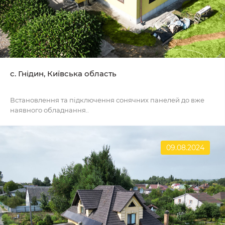
с. Гнідин, Київська область
Встановлення та підключення сонячних панелей до вже
наявного обладнання..
09.08.2024