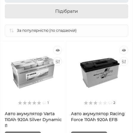
1
2
Авто акумулятор Varta
Авто акумулятор Racing
110Ah 920A Silver Dynamic
Force 110Ah 920A EFB
I1