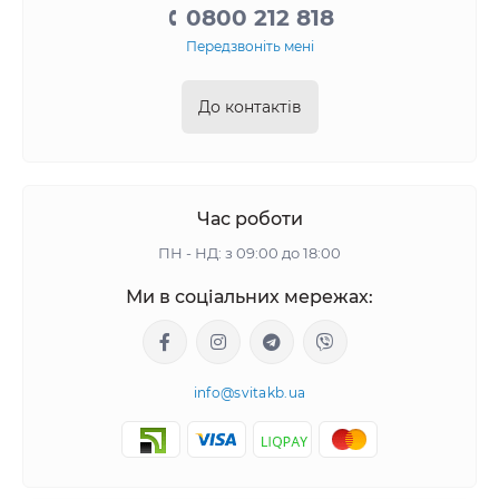
0800 212 818
Передзвоніть мені
До контактів
Час роботи
ПН - НД: з 09:00 до 18:00
Ми в соціальних мережах:
info@svitakb.ua