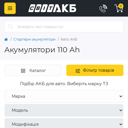
0
Стартерні акумулятори
Авто АКБ
Акумулятори 110 Ah
Фільтр товарів
Каталог
Підбір АКБ для авто. Виберіть марку ТЗ