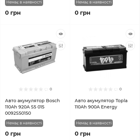
Немає в наявності
Немає в наявності
0 грн
0 грн
0
0
Авто акумулятор Bosch
Авто акумулятор Topla
110Ah 920A S5 015
110Ah 900A Energy
0092S50150
Немає в наявності
Немає в наявності
0 грн
0 грн