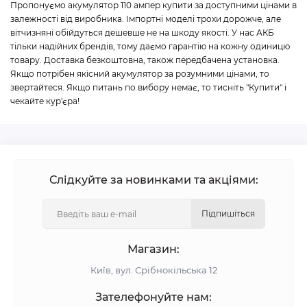
Пропонуємо акумулятор 110 ампер купити за доступними цінами в
залежності від виробника. Імпортні моделі трохи дорожче, але
вітчизняні обійдуться дешевше не на шкоду якості. У нас АКБ
тільки надійних брендів, тому даємо гарантію на кожну одиницю
товару. Доставка безкоштовна, також передбачена установка.
Якщо потрібен якісний акумулятор за розумними цінами, то
звертайтеся. Якщо питань по вибору немає, то тисніть "Купити" і
чекайте кур'єра!
Слідкуйте за новинками та акціями:
Підпишіться
Магазин:
Київ, вул. Срібнокільська 12
Зателефонуйте нам: