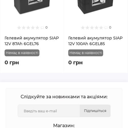
0
0
Гелевий акумулятор SIAP
Гелевий акумулятор SIAP
12V 87Ah 6GEL76
12V 100Ah 6GEL85
Немає в наявності
Немає в наявності
0 грн
0 грн
Слідкуйте за новинками та акціями:
Підпишіться
Магазин: