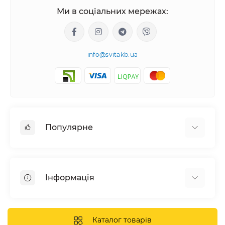
Ми в соціальних мережах:
info@svitakb.ua
Популярне
Сонячні електростанції
Обладнання
Інформація
Системи зберігання енергії
Сонячні панелі
Наші проекти
Інвертори
Відгуки про нас
Каталог товарів