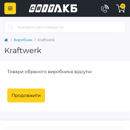
0
Виробник
Kraftwerk
Kraftwerk
Товари обраного виробника відсутні
Продовжити