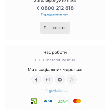
Зателефонуйте нам:
0800 212 818
Передзвоніть мені
До контактів
Час роботи
ПН - НД: з 09:00 до 18:00
Ми в соціальних мережах:
info@svitakb.ua