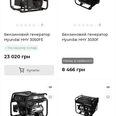
0
0
Бензиновий генератор
Бензиновий генератор
Hyundai HHY 3050FE
Hyundai HHY 3030F
На нашому складі
23 020 грн
Немає в наявності
8 466 грн
Купити