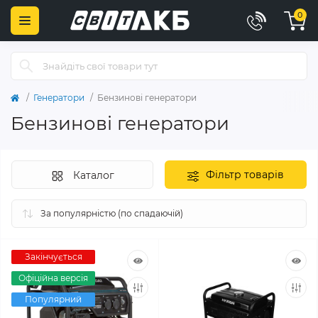
0
Генератори
Бензинові генератори
Бензинові генератори
Фільтр товарів
Каталог
Закінчується
Офіційна версія
Популярний