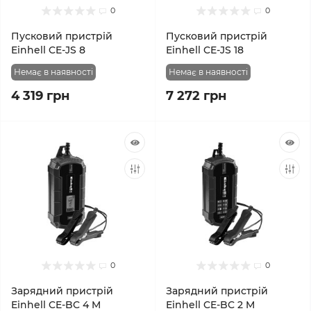
0
0
Пусковий пристрій
Пусковий пристрій
Einhell CE-JS 8
Einhell CE-JS 18
Немає в наявності
Немає в наявності
4 319 грн
7 272 грн
0
0
Зарядний пристрій
Зарядний пристрій
Einhell CE-BC 4 M
Einhell CE-BC 2 M