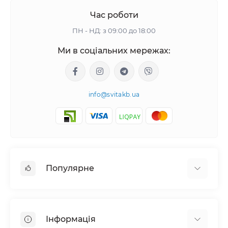
Час роботи
ПН - НД: з 09:00 до 18:00
Ми в соціальних мережах:
info@svitakb.ua
Популярне
Сонячні електростанції
Обладнання
Інформація
Системи зберігання енергії