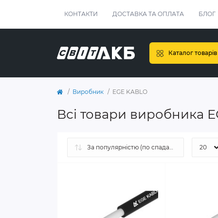
КОНТАКТИ
ДОСТАВКА ТА ОПЛАТА
БЛОГ
Каталог товарів
Виробник
EGE KABLO
Всі товари виробника 