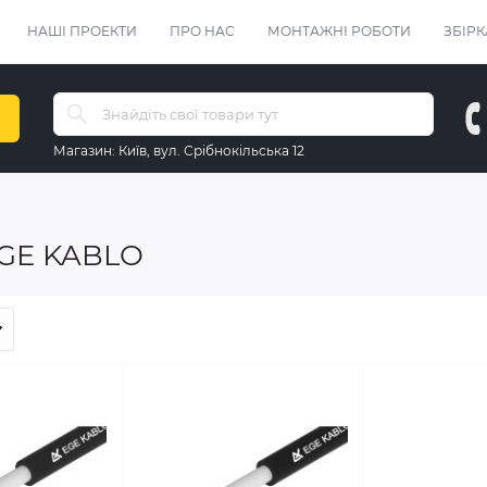
НАШІ ПРОЕКТИ
ПРО НАС
МОНТАЖНІ РОБОТИ
ЗБІРК
Магазин:
Київ, вул. Срібнокільська 12
EGE KABLO