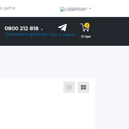
А ЩИТІВ
Українська
0
0800 212 818
Замовити дзвінок
Чат з нами
0 грн