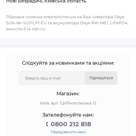
Нові Безрадичі, Київська область
Гібридна сонячна електростанція на базі інвертора Deye
SUN-8K-SG01LP1-EU та акумулятора Deye RW-M6.1, LiFePO4,
ємністю 6.14 кВт-го..
Слідкуйте за новинками та акціями:
Підпишіться
Магазин:
Київ, вул. Срібнокільська 12
Зателефонуйте нам:
0800 212 818
Передзвоніть мені