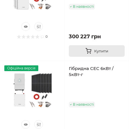
В наявності
300 227 грн
0
Купити
Гібридна СЕС 6кВт /
Офіційна версія
5кВт-г
В наявності