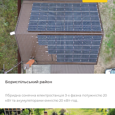
Бориспільський район
Гібридна сонячна електростанція 3-х фазна потужністю 20
кВт та акумуляторами ємністю 20 кВт-год..