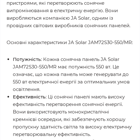
пристроями, які перетворюють сонячне
випромінювання в електричну енергію. Вони
виробляються компанією JA Solar, одним із
провідних світових виробників сонячних панелей.
Основні характеристики JA Solar JAM72S30-550/MR:
Потужність
: Кожна сонячна панель JA Solar
JAM72S30-550/MR має потужність 550 вт. Це
означає, що кожна панель може генерувати до
550 вт електричної енергії за оптимальних умов
освітлення.
Ефективність
: Ці сонячні панелі мають високу
ефективність перетворення сонячної енергії.
Вони використовують монокристалічні
кремнієві осередки, які забезпечують хорошу
пропускну здатність світла та високу електричну
перетворювальну ефективність.