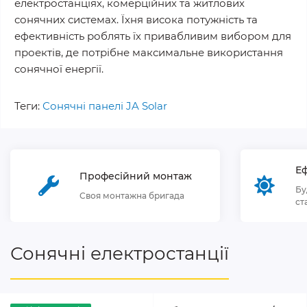
електростанціях, комерційних та житлових
сонячних системах. Їхня висока потужність та
ефективність роблять їх привабливим вибором для
проектів, де потрібне максимальне використання
сонячної енергії.
Теги:
Сонячні панелі JA Solar
Еф
Професійний монтаж
Бу
Своя монтажна бригада
ст
Сонячні електростанції