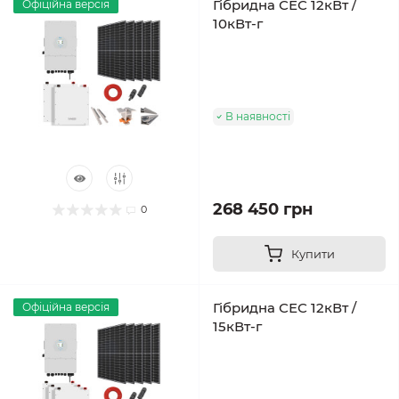
Гібридна СЕС 12кВт /
Офіційна версія
10кВт-г
В наявності
268 450 грн
0
Купити
Гібридна СЕС 12кВт /
Офіційна версія
15кВт-г