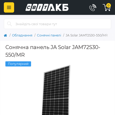
0
Обладнання
Сонячні панелі
JA Solar JAM72S30-550/MR
Сонячна панель JA Solar JAM72S30-
550/MR
Популярний