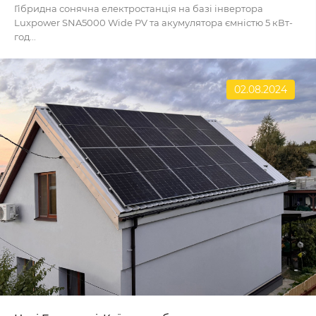
Гібридна сонячна електростанція на базі інвертора
Luxpower SNA5000 Wide PV та акумулятора ємністю 5 кВт-
год...
02.08.2024