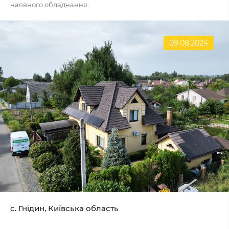
наявного обладнання..
09.08.2024
с. Гнідин, Київська область