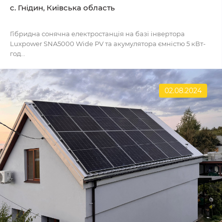
с. Гнідин, Київська область
Гібридна сонячна електростанція на базі інвертора
Luxpower SNA5000 Wide PV та акумулятора ємністю 5 кВт-
год...
02.08.2024