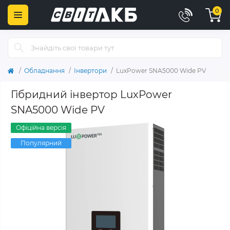
0
Обладнання
Інвертори
LuxPower SNA5000 Wide PV
Гібридний інвертор LuxPower
SNA5000 Wide PV
Офіційна версія
Популярний