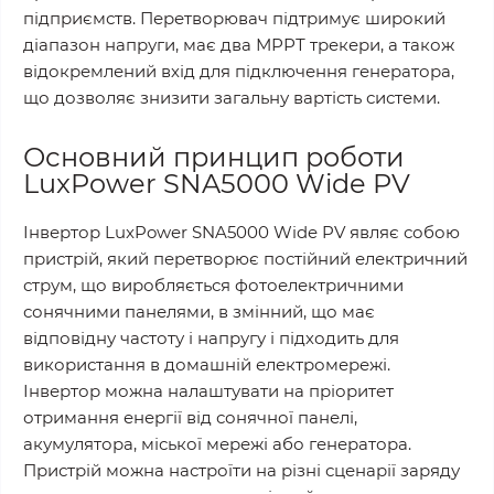
підприємств. Перетворювач підтримує широкий
діапазон напруги, має два МРРТ трекери, а також
відокремлений вхід для підключення генератора,
що дозволяє знизити загальну вартість системи.
Основний принцип роботи
LuxPower SNA5000 Wide PV
Інвертор LuxPower SNA5000 Wide PV являє собою
пристрій, який перетворює постійний електричний
струм, що виробляється фотоелектричними
сонячними панелями, в змінний, що має
відповідну частоту і напругу і підходить для
використання в домашній електромережі.
Інвертор можна налаштувати на пріоритет
отримання енергії від сонячної панелі,
акумулятора, міської мережі або генератора.
Пристрій можна настроїти на різні сценарії заряду