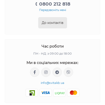
0800 212 818
Передзвоніть мені
До контактів
Час роботи
ПН - НД: з 09:00 до 18:00
Ми в соціальних мережах:
info@svitakb.ua