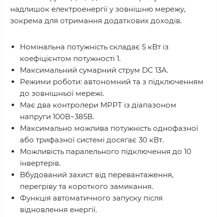
надлишок електроенергії у зовнішню мережу,
зокрема для отримання додаткових доходів.
Номінальна потужність складає 5 кВт із
коефіцієнтом потужності 1.
Максимальний сумарний струм DC 13А.
Режими роботи: автономний та з підключенням
до зовнішньої мережі.
Має два контролери МРРТ із діапазоном
напруги 100В~385В.
Максимально можлива потужність однофазної
або трифазної системі досягає 30 кВт.
Можливість паралельного підключення до 10
інвертерів.
Вбудований захист від перевантаження,
перегріву та короткого замикання.
Функція автоматичного запуску після
відновлення енергії.