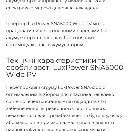
акумулятора, наприклад, у нічний час, коли
електрика з мережі дешевша, ніж вдень.
Інвертор LuxPower SNA5000 Wide PV може
працювати лише з сонячними панелями без
акумулятора та навпаки, без сонячних
фотомодулів, але з акумулятором.
Технічні характеристики та
особливості LuxPower SNA5000
Wide PV
Перетворювач струму LuxPower SNA5000 є
оптимальним вибором для власника невеликої
сонячної електростанції – він підходить для
забезпечення як резервного, так і повністю
незалежного електрозабезпечення будинку, офісу
або малого підприємства. Важливо відзначити
наявність функції, що дозволяє спрямувати