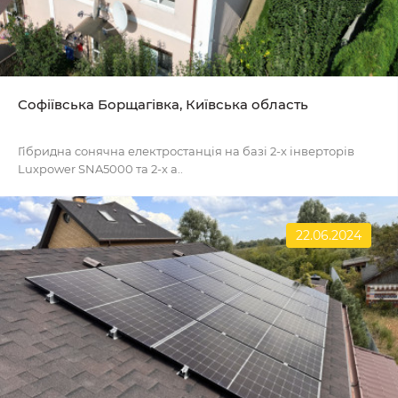
Софіївська Борщагівка, Київська область
Гібридна сонячна електростанція на базі 2-х інверторів
Luxpower SNA5000 та 2-х а..
22.06.2024