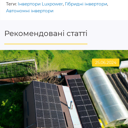
Теги:
Інвертори Luxpower
,
Гібридні інвертори
,
Автономні інвертори
Рекомендовані статті
25.06.2024