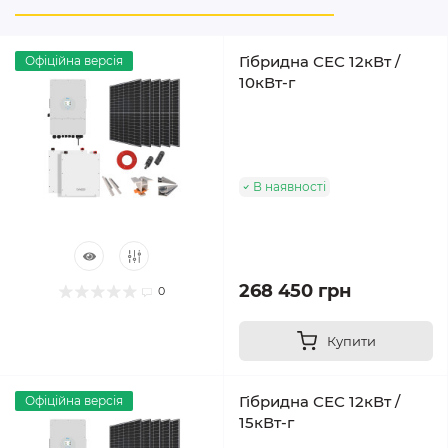
Гібридна СЕС 12кВт /
Офіційна версія
10кВт-г
В наявності
268 450 грн
0
Купити
Гібридна СЕС 12кВт /
Офіційна версія
15кВт-г