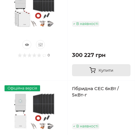
В наявності
300 227 грн
0
Купити
Гібридна СЕС 6кВт /
Офіційна версія
5кВт-г
В наявності