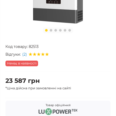
Код товару:
82513
Відгуки:
(2)
Немає в наявності
23 587 грн
*Ціна дійсна при замовленні на сайті
Товар офіційний