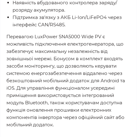
Наявність вбудованого контролера заряду/
розряду акумулятора.
Підтримка зв'язку з АКБ Li-Ion/LiFePO4 через
інтерфейс СAN/RS485.
Перевагою LuxPower SNA5000 Wide PV є
можливість підключення електрогенератора, що
забезпечує максимальну незалежність від
зовнішньої мережі. Бонусом в комплект входять
засоби моніторингу, що дозволяють керувати
системою енергозабезпечення віддалено через
безкоштовний мобільний додаток для Android та
iOS. Для управління функціоналом усередині
приміщення використовується інтегрований
модуль Bluetooth, також користувачам доступна
функція оновлення прошивки електронних
компонентів інвертора через офіційний сайт або
мобільний додаток.