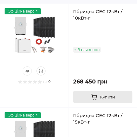
Гібридна СЕС 12кВт /
Офіційна версія
10кВт-г
В наявності
268 450 грн
0
Купити
Гібридна СЕС 12кВт /
Офіційна версія
15кВт-г