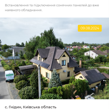
Встановлення та підключення сонячних панелей до вже
наявного обладнання..
09.08.2024
с. Гнідин, Київська область