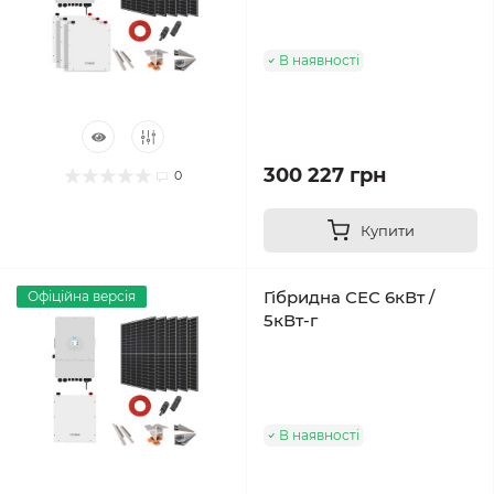
В наявності
300 227 грн
0
Купити
Гібридна СЕС 6кВт /
Офіційна версія
5кВт-г
В наявності