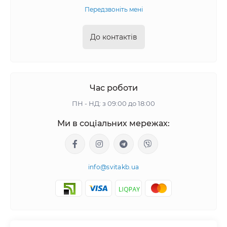
Передзвоніть мені
До контактів
Час роботи
ПН - НД: з 09:00 до 18:00
Ми в соціальних мережах:
info@svitakb.ua