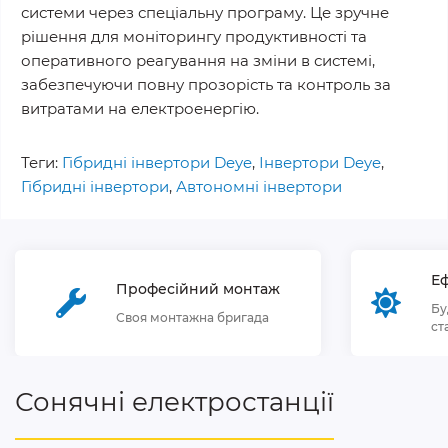
системи через спеціальну програму. Це зручне
рішення для моніторингу продуктивності та
оперативного реагування на зміни в системі,
забезпечуючи повну прозорість та контроль за
витратами на електроенергію.
Теги:
Гібридні інвертори Deye
,
Інвертори Deye
,
Гібридні інвертори
,
Автономні інвертори
Еф
Професійний монтаж
Бу
Своя монтажна бригада
ст
Сонячні електростанції