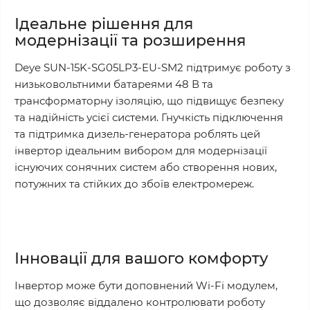
Ідеальне рішення для
модернізації та розширення
Deye SUN-15K-SG05LP3-EU-SM2 підтримує роботу з
низьковольтними батареями 48 В та
трансформаторну ізоляцію, що підвищує безпеку
та надійність усієї системи. Гнучкість підключення
та підтримка дизель-генератора роблять цей
інвертор ідеальним вибором для модернізації
існуючих сонячних систем або створення нових,
потужних та стійких до збоїв електромереж.
Інновації для вашого комфорту
Інвертор може бути доповнений Wi-Fi модулем,
що дозволяє віддалено контролювати роботу