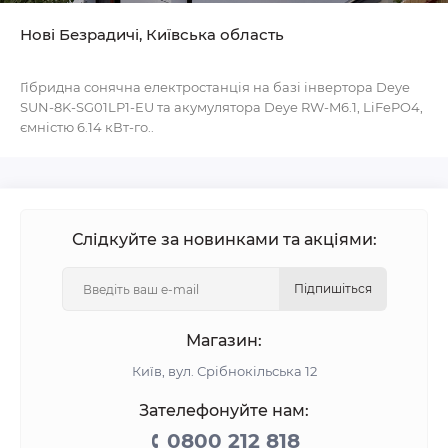
Нові Безрадичі, Київська область
Гібридна сонячна електростанція на базі інвертора Deye
SUN-8K-SG01LP1-EU та акумулятора Deye RW-M6.1, LiFePO4,
ємністю 6.14 кВт-го..
Слідкуйте за новинками та акціями:
Підпишіться
Магазин:
Київ, вул. Срібнокільська 12
Зателефонуйте нам:
0800 212 818