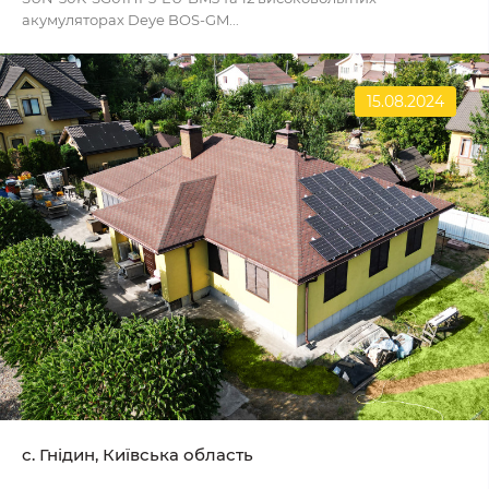
акумуляторах Deye BOS-GM...
15.08.2024
с. Гнідин, Київська область