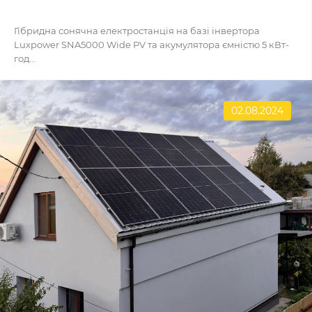
Гібридна сонячна електростанція на базі інвертора
Luxpower SNA5000 Wide PV та акумулятора ємністю 5 кВт-
год...
02.08.2024