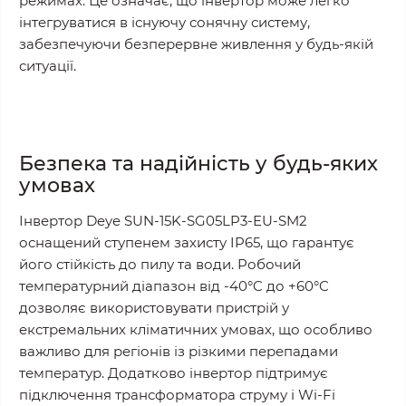
режимах. Це означає, що інвертор може легко
інтегруватися в існуючу сонячну систему,
забезпечуючи безперервне живлення у будь-якій
ситуації.
Безпека та надійність у будь-яких
умовах
Інвертор Deye SUN-15K-SG05LP3-EU-SM2
оснащений ступенем захисту IP65, що гарантує
його стійкість до пилу та води. Робочий
температурний діапазон від -40°C до +60°C
дозволяє використовувати пристрій у
екстремальних кліматичних умовах, що особливо
важливо для регіонів із різкими перепадами
температур. Додатково інвертор підтримує
підключення трансформатора струму і Wi-Fi