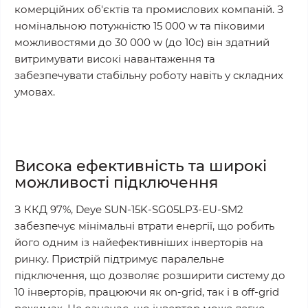
комерційних об'єктів та промислових компаній. З
номінальною потужністю 15 000 w та піковими
можливостями до 30 000 w (до 10с) він здатний
витримувати високі навантаження та
забезпечувати стабільну роботу навіть у складних
умовах.
Висока ефективність та широкі
можливості підключення
З ККД 97%, Deye SUN-15K-SG05LP3-EU-SM2
забезпечує мінімальні втрати енергії, що робить
його одним із найефективніших інверторів на
ринку. Пристрій підтримує паралельне
підключення, що дозволяє розширити систему до
10 інверторів, працюючи як on-grid, так і в off-grid