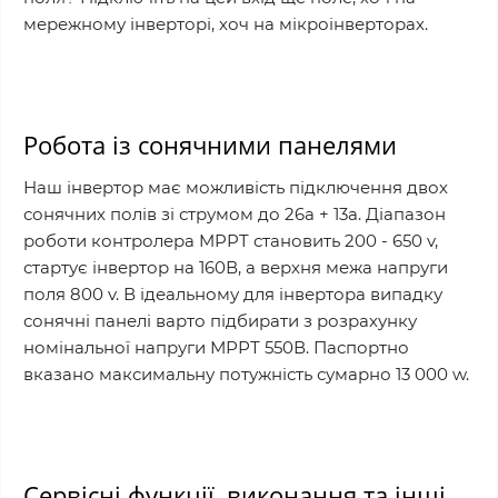
мережному інверторі, хоч на мікроінверторах.
Робота із сонячними панелями
Наш інвертор має можливість підключення двох
сонячних полів зі струмом до 26a + 13a. Діапазон
роботи контролера MPPT становить 200 - 650 v,
стартує інвертор на 160В, а верхня межа напруги
поля 800 v. В ідеальному для інвертора випадку
сонячні панелі варто підбирати з розрахунку
номінальної напруги МРРТ 550В. Паспортно
вказано максимальну потужність сумарно 13 000 w.
Сервісні функції, виконання та інші