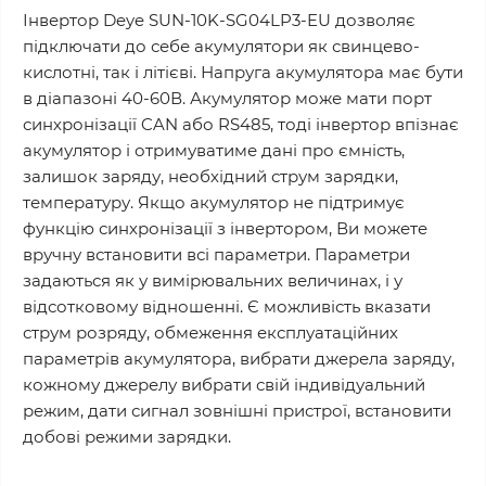
Інвертор Deye SUN-10K-SG04LP3-EU дозволяє
підключати до себе акумулятори як свинцево-
кислотні, так і літієві. Напруга акумулятора має бути
в діапазоні 40-60В. Акумулятор може мати порт
синхронізації CAN або RS485, тоді інвертор впізнає
акумулятор і отримуватиме дані про ємність,
залишок заряду, необхідний струм зарядки,
температуру. Якщо акумулятор не підтримує
функцію синхронізації з інвертором, Ви можете
вручну встановити всі параметри. Параметри
задаються як у вимірювальних величинах, і у
відсотковому відношенні. Є можливість вказати
струм розряду, обмеження експлуатаційних
параметрів акумулятора, вибрати джерела заряду,
кожному джерелу вибрати свій індивідуальний
режим, дати сигнал зовнішні пристрої, встановити
добові режими зарядки.