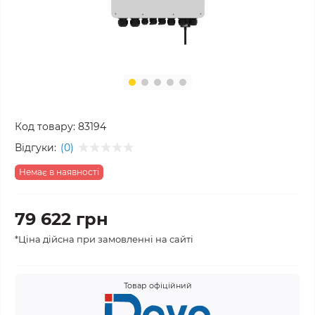
Код товару:
83194
Відгуки:
(0)
Немає в наявності
79 622 грн
*Ціна дійсна при замовленні на сайті
Товар офіційний