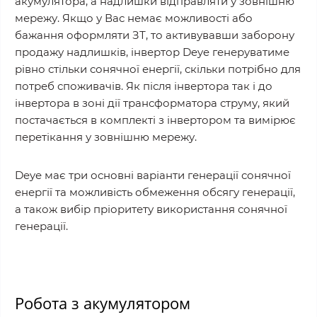
акумулятора, а надлишки відправляти у зовнішню
мережу. Якщо у Вас немає можливості або
бажання оформляти ЗТ, то активувавши заборону
продажу надлишків, інвертор Deye генеруватиме
рівно стільки сонячної енергії, скільки потрібно для
потреб споживачів. Як після інвертора так і до
інвертора в зоні дії трансформатора струму, який
постачається в комплекті з інвертором та вимірює
перетікання у зовнішню мережу.
Deye має три основні варіанти генерації сонячної
енергії та можливість обмеження обсягу генерації,
а також вибір пріоритету використання сонячної
генерації.
Робота з акумулятором