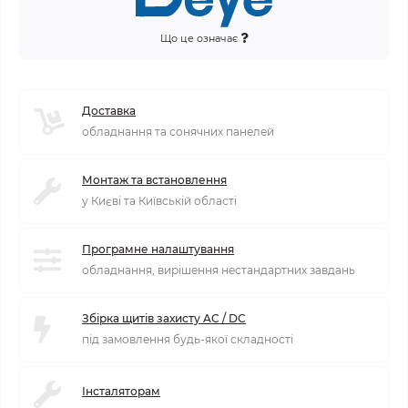
Що це означає
Доставка
обладнання та сонячних панелей
Монтаж та встановлення
у Києві та Київській області
Програмне налаштування
обладнання, вирішення нестандартних завдань
Збірка щитів захисту AC / DC
під замовлення будь-якої складності
Інсталяторам