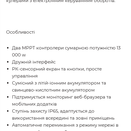
кулерами з електронним керуванням оборотів.
Особливості
Два MPPT контролери сумарною потужністю 13
000 w
Дружній інтерфейс
РК-сенсорний екран та кнопки, просте
управління
Сумісний з літій-іонним акумулятором та
свинцево-кислотним акумулятором
Підтримується моніторинг веб-браузера та
мобільних додатків
Ступінь захисту IP65, адаптується до
використання всередині та зовні приміщень
Автоматичне перемикання з режиму мережі в