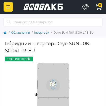
0
Обладнання
Інвертори
Deye SUN-10K-SG04LP3-EU
Гібридний інвертор Deye SUN-10K-
SG04LP3-EU
Офіційна версія