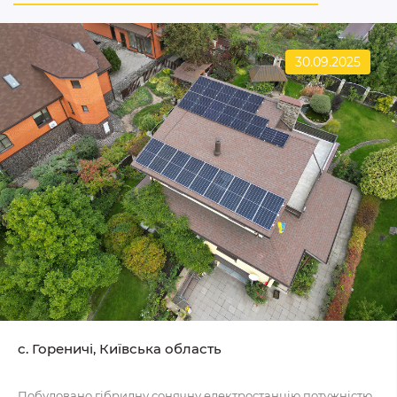
30.09.2025
c. Гореничі, Київська область
Побудовано гібридну сонячну електростанцію потужністю