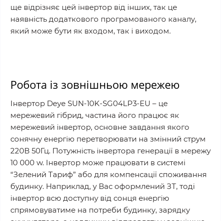
ще відрізняє цей інвертор від інших, так це
наявність додаткового програмованого каналу,
який може бути як входом, так і виходом.
Робота із зовнішньою мережею
Інвертор Deye SUN-10K-SG04LP3-EU – це
мережевий гібрид, частина його працює як
мережевий інвертор, основне завдання якого
сонячну енергію перетворювати на змінний струм
220В 50Гц. Потужність інвертора генерації в мережу
10 000 w. Інвертор може працювати в системі
“Зелений Тариф” або для компенсації споживання
будинку. Наприклад, у Вас оформлений ЗТ, тоді
інвертор всю доступну від сонця енергію
спрямовуватиме на потреби будинку, зарядку