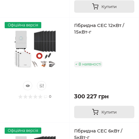
Купити
Гібридна СЕС 12кВт /
Офіційна версія
15кВт-г
В наявності
300 227 грн
0
Купити
Гібридна СЕС 6кВт /
Офіційна версія
5кВт-г