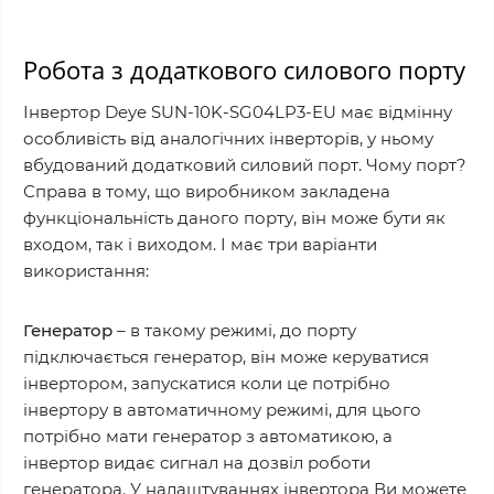
Робота з додаткового силового порту
Інвертор Deye SUN-10K-SG04LP3-EU має відмінну
особливість від аналогічних інверторів, у ньому
вбудований додатковий силовий порт. Чому порт?
Справа в тому, що виробником закладена
функціональність даного порту, він може бути як
входом, так і виходом. І має три варіанти
використання:
Генератор
– в такому режимі, до порту
підключається генератор, він може керуватися
інвертором, запускатися коли це потрібно
інвертору в автоматичному режимі, для цього
потрібно мати генератор з автоматикою, а
інвертор видає сигнал на дозвіл роботи
генератора. У налаштуваннях інвертора Ви можете