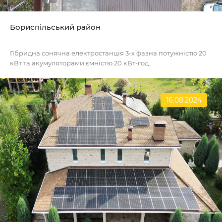
Бориспільський район
Гібридна сонячна електростанція 3-х фазна потужністю 20
кВт та акумуляторами ємністю 20 кВт-год..
16.08.2024