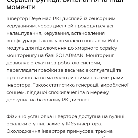
моменти
Інвертор Deye має РКІ дисплей із сенсорним
керуванням, через дисплей проводяться всі
налаштування, керування, встановлення
конфігурації. Також у комплекті поставки WiFi
модуль для підключення до хмарного сервісу
моніторингу на базі SOLARMAN. Моніторинг
дозволяє стежити за роботою системи,
переглядати графіки за весь час експлуатації та
практично за всіма електричними параметрами
інвертора. Також статистика генерації, виробленої
сонцем, відданої споживачеві та в мережу
доступна на базовому РК-дисплеї.
Фізично установка інвертора доступна на вулиці,
оскільки ступінь захисту IP65 інвертора.
Охолодження інвертора примусове, трьома