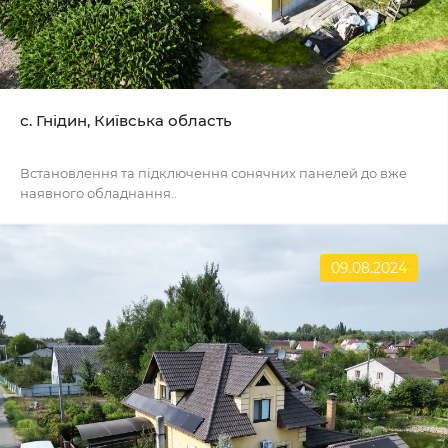
с. Гнідин, Київська область
Встановлення та підключення сонячних панелей до вже
наявного обладнання..
09.08.2024