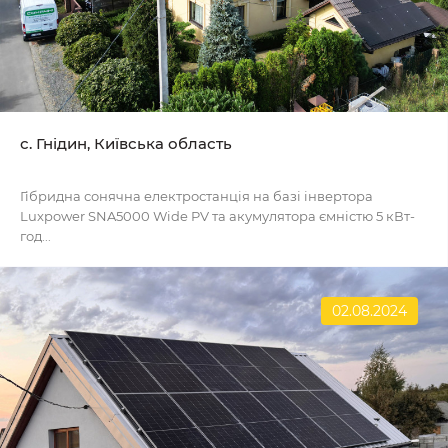
с. Гнідин, Київська область
Гібридна сонячна електростанція на базі інвертора
Luxpower SNA5000 Wide PV та акумулятора ємністю 5 кВт-
год...
02.08.2024