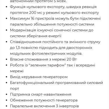
автономний протягом 5 мсек.
Функція нульового експорту, швидка реакція
протягом 200 мс у режимі нульового експорту
Максимум 16 пристроїв можуть бути підключені
паралельно збільшення потужності системи
Модернізація існуючої сонячної системи до
системи зберігання енергії
Співвідношення постійного та змінного струму
до 1,3 повністю підходить для двосторонніх
модульних фотоелектричних модулів.
Власне споживання з мережі 20 Вт
Робота із “зеленим тарифом” так і всередині
мережі
Вихід керування генератором
Багатофункціональний програмований силовий
порт
Підтримка смарт-навантаження
Обмеження потужності генератора
Паралельне включення 3 інверторів