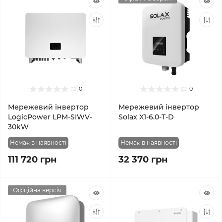
0
0
Мережевий інвертор
Мережевий інвертор
LogicPower LPM-SIWV-
Solax X1-6.0-T-D
30kW
Немає в наявності
Немає в наявності
111 720 грн
32 370 грн
Офіційна версія