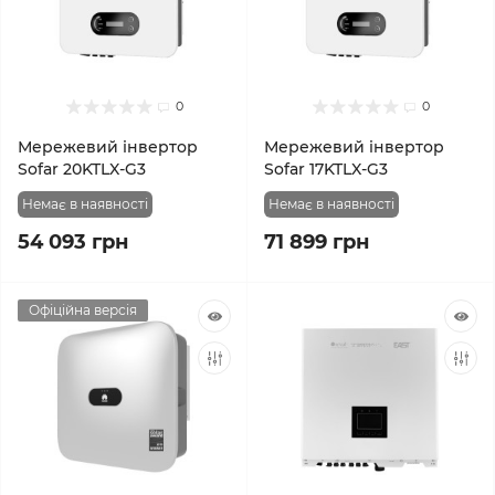
0
0
Мережевий інвертор
Мережевий інвертор
Sofar 20KTLX-G3
Sofar 17KTLX-G3
Немає в наявності
Немає в наявності
54 093 грн
71 899 грн
Офіційна версія