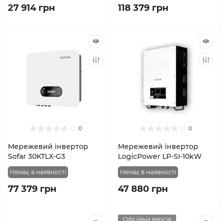
27 914 грн
118 379 грн
0
0
Мережевий інвертор
Мережевий інвертор
Sofar 30KTLX-G3
LogicPower LP-SI-10kW
Немає в наявності
Немає в наявності
77 379 грн
47 880 грн
Офіційна версія