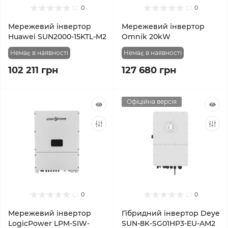
0
0
Мережевий інвертор
Мережевий інвертор
Huawei SUN2000-15KTL-M2
Omnik 20kW
Немає в наявності
Немає в наявності
102 211 грн
127 680 грн
Офіційна версія
0
0
Мережевий інвертор
Гібридний інвертор Deye
LogicPower LPM-SIW-
SUN-8K-SG01HP3-EU-AM2