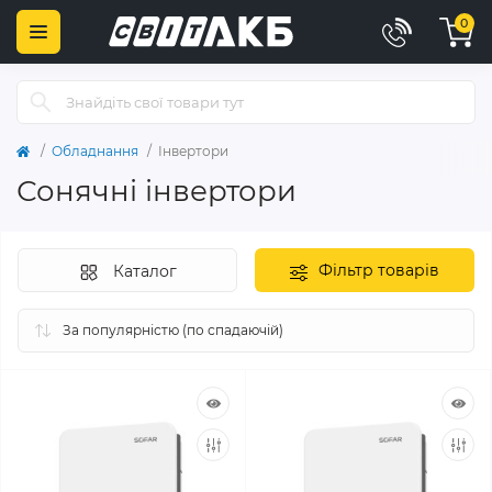
0
Обладнання
Інвертори
Сонячні інвертори
Фільтр товарів
Каталог