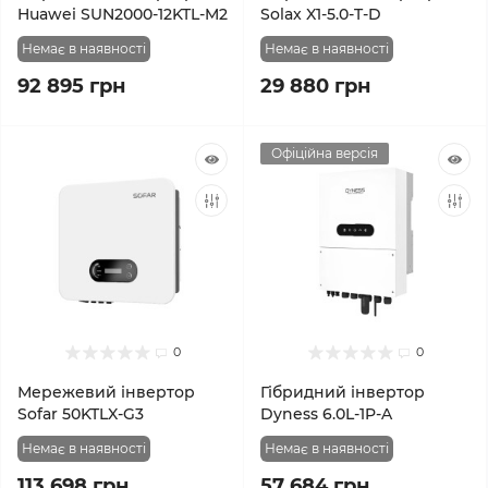
Huawei SUN2000-12KTL-M2
Solax X1-5.0-T-D
Немає в наявності
Немає в наявності
92 895 грн
29 880 грн
Офіційна версія
0
0
Мережевий інвертор
Гібридний інвертор
Sofar 50KTLX-G3
Dyness 6.0L-1P-A
Немає в наявності
Немає в наявності
113 698 грн
57 684 грн