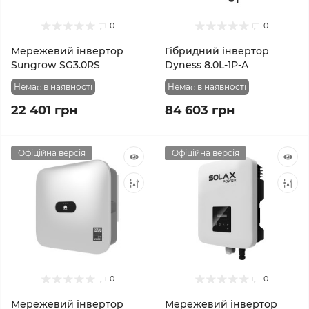
0
0
Мережевий інвертор
Гібридний інвертор
Sungrow SG3.0RS
Dyness 8.0L-1P-A
Немає в наявності
Немає в наявності
22 401 грн
84 603 грн
Офіційна версія
Офіційна версія
0
0
Мережевий інвертор
Мережевий інвертор