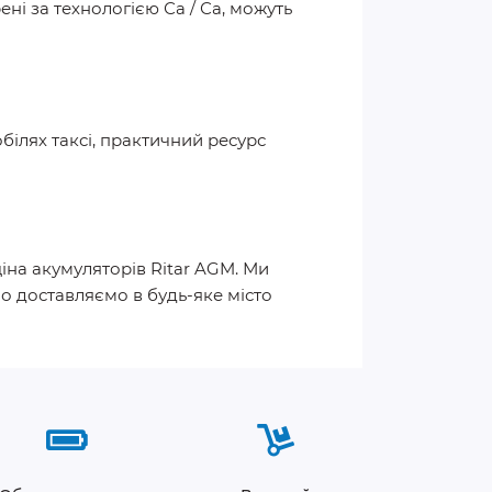
ні за технологією Са / Са, можуть
білях таксі, практичний ресурс
іна акумуляторів Ritar AGM. Ми
о доставляємо в будь-яке місто