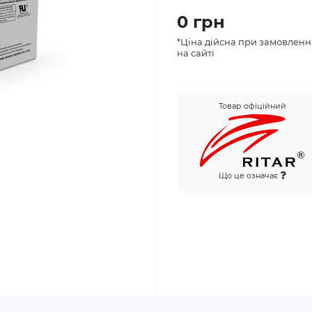
0 грн
*Ціна дійсна при замовленн
на сайті
Товар офіційний
Що це означає