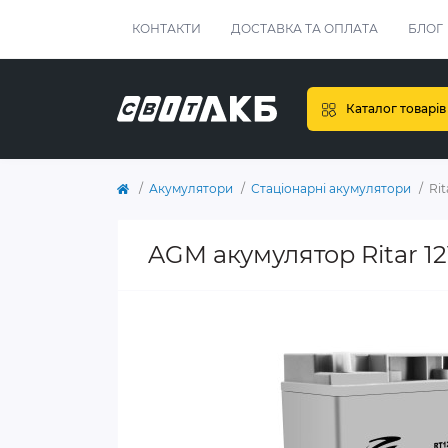
КОНТАКТИ
ДОСТАВКА ТА ОПЛАТА
БЛОГ
Каталог товарів
Акумулятори
Стаціонарні акумулятори
Rit
AGM акумулятор Ritar 12