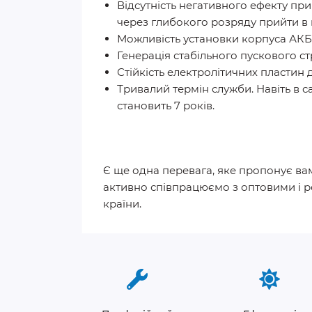
Відсутність негативного ефекту при
через глибокого розряду прийти в 
Можливість установки корпуса АКБ 
Генерація стабільного пускового с
Стійкість електролітичних пластин
Тривалий термін служби. Навіть в с
становить 7 років.
Є ще одна перевага, яке пропонує вам
активно співпрацюємо з оптовими і р
країни.