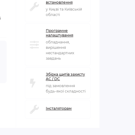
встановлення
у Києві та Київській
області
і
Програмне
налаштування
обладнання,
вирішення
нестандартних
завдань
Збірка щитів захисту
AC / DC
під замовлення
будь-якої складності
Інсталяторам